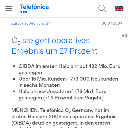
Zurück zu Archiv 2024
30.07.2009
O
steigert operatives
2
Ergebnis um 27 Prozent
OIBDA im ersten Halbjahr auf 432 Mio. Euro
Über 15 Mio. Kunden - 773.000 Neukunden
in sechs Monaten
Halbjahres-Umsatz auf 1,78 Mrd. Euro
gestiegen (+1,9 Prozent zum Vorjahr)
MÜNCHEN. Telefónica O
Germany hat im
2
ersten Halbjahr 2009 das operative Ergebnis
(OIBDA) deutlich gesteigert. In den ersten