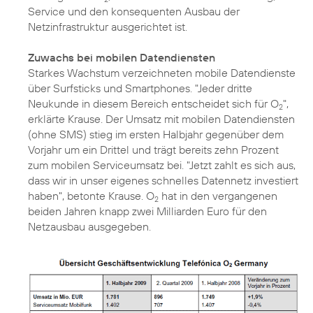
Service und den konsequenten Ausbau der
Netzinfrastruktur ausgerichtet ist.
Zuwachs bei mobilen Datendiensten
Starkes Wachstum verzeichneten mobile Datendienste
über Surfsticks und Smartphones. "Jeder dritte
Neukunde in diesem Bereich entscheidet sich für O
",
2
erklärte Krause. Der Umsatz mit mobilen Datendiensten
(ohne SMS) stieg im ersten Halbjahr gegenüber dem
Vorjahr um ein Drittel und trägt bereits zehn Prozent
zum mobilen Serviceumsatz bei. "Jetzt zahlt es sich aus,
dass wir in unser eigenes schnelles Datennetz investiert
haben", betonte Krause. O
hat in den vergangenen
2
beiden Jahren knapp zwei Milliarden Euro für den
Netzausbau ausgegeben.