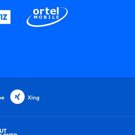
be
Xing