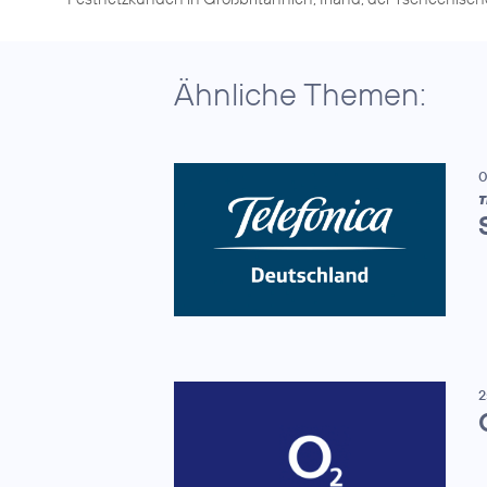
Ähnliche Themen:
0
T
2