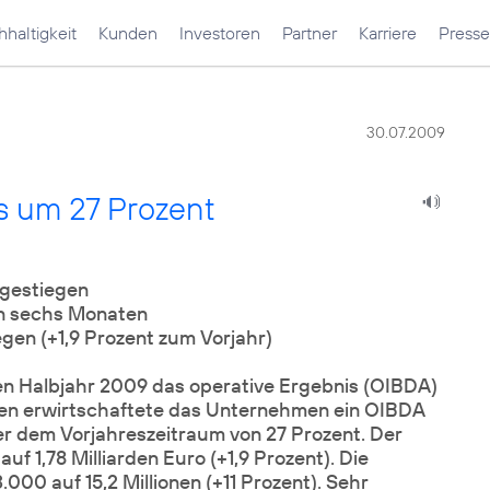
haltigkeit
Kunden
Investoren
Partner
Karriere
Presse
30.07.2009
s um 27 Prozent
in sechs Monaten
gen (+1,9 Prozent zum Vorjahr)
n Halbjahr 2009 das operative Ergebnis (OIBDA)
aten erwirtschaftete das Unternehmen ein OIBDA
r dem Vorjahreszeitraum von 27 Prozent. Der
f 1,78 Milliarden Euro (+1,9 Prozent). Die
000 auf 15,2 Millionen (+11 Prozent). Sehr