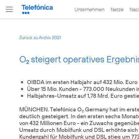
Unternehmen
Netze
Nach
Zurück zu Archiv 2021
O
steigert operatives Ergebni
2
Über 15 Mio. Kunden - 773.000 Neukunden 
Halbjahres-Umsatz auf 1,78 Mrd. Euro gestie
MÜNCHEN. Telefónica O
Germany hat im erste
2
deutlich gesteigert. In den ersten sechs Mon
von 432 Millionen Euro - ein Zuwachs gegenübe
Umsatz durch Mobilfunk und DSL erhöhte sich au
Kundenzahl für Mobilfunk und DSL stieg um 773.