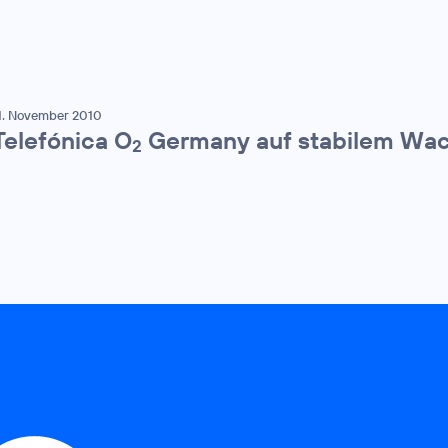
1. November 2010
Telefónica O
Germany auf stabilem Wa
2