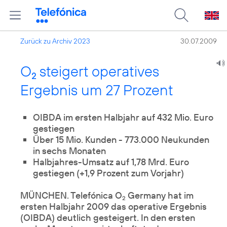
Zurück zu Archiv 2023
30.07.2009
O
steigert operatives
2
Ergebnis um 27 Prozent
OIBDA im ersten Halbjahr auf 432 Mio. Euro
Über 15 Mio. Kunden - 773.000 Neukunden
in sechs Monaten
Halbjahres-Umsatz auf 1,78 Mrd. Euro
gestiegen (+1,9 Prozent zum Vorjahr)
MÜNCHEN. Telefónica O
Germany hat im
2
ersten Halbjahr 2009 das operative Ergebnis
(OIBDA) deutlich gesteigert. In den ersten