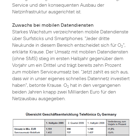
Service und den konsequenten Ausbau der
Netzinfrastruktur ausgerichtet ist.
Zuwachs bei mobilen Datendiensten
Starkes Wachstum verzeichneten mobile Datendienste
über Surfsticks und Smartphones. "Jeder dritte
Neukunde in diesem Bereich entscheidet sich für O
",
2
erklärte Krause. Der Umsatz mit mobilen Datendiensten
(ohne SMS) stieg im ersten Halbjahr gegenüber dem
Vorjahr um ein Drittel und trägt bereits zehn Prozent
zum mobilen Serviceumsatz bei. "Jetzt zahlt es sich aus,
dass wir in unser eigenes schnelles Datennetz investiert
haben", betonte Krause. O
hat in den vergangenen
2
beiden Jahren knapp zwei Milliarden Euro für den
Netzausbau ausgegeben.