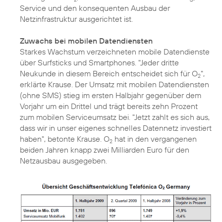
Service und den konsequenten Ausbau der
Netzinfrastruktur ausgerichtet ist.
Zuwachs bei mobilen Datendiensten
Starkes Wachstum verzeichneten mobile Datendienste
über Surfsticks und Smartphones. "Jeder dritte
Neukunde in diesem Bereich entscheidet sich für O
",
2
erklärte Krause. Der Umsatz mit mobilen Datendiensten
(ohne SMS) stieg im ersten Halbjahr gegenüber dem
Vorjahr um ein Drittel und trägt bereits zehn Prozent
zum mobilen Serviceumsatz bei. "Jetzt zahlt es sich aus,
dass wir in unser eigenes schnelles Datennetz investiert
haben", betonte Krause. O
hat in den vergangenen
2
beiden Jahren knapp zwei Milliarden Euro für den
Netzausbau ausgegeben.