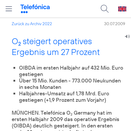
Zurück zu Archiv 2022
30.07.2009
O
steigert operatives
2
Ergebnis um 27 Prozent
OIBDA im ersten Halbjahr auf 432 Mio. Euro
Über 15 Mio. Kunden - 773.000 Neukunden
in sechs Monaten
Halbjahres-Umsatz auf 1,78 Mrd. Euro
gestiegen (+1,9 Prozent zum Vorjahr)
MÜNCHEN. Telefónica O
Germany hat im
2
ersten Halbjahr 2009 das operative Ergebnis
(OIBDA) deutlich gesteigert. In den ersten