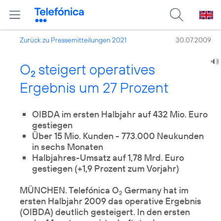
Zurück zu Pressemitteilungen 2021
30.07.2009
O
steigert operatives
2
Ergebnis um 27 Prozent
OIBDA im ersten Halbjahr auf 432 Mio. Euro
Über 15 Mio. Kunden - 773.000 Neukunden
in sechs Monaten
Halbjahres-Umsatz auf 1,78 Mrd. Euro
gestiegen (+1,9 Prozent zum Vorjahr)
MÜNCHEN. Telefónica O
Germany hat im
2
ersten Halbjahr 2009 das operative Ergebnis
(OIBDA) deutlich gesteigert. In den ersten