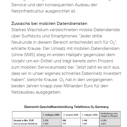
Service und den konsequenten Ausbau der
Netzinfrastruktur ausgerichtet ist.
Zuwachs bei mobilen Datendiensten
Starkes Wachstum verzeichneten mobile Datendienste
über Surfsticks und Smartphones. "Jeder dritte
Neukunde in diesem Bereich entscheidet sich für O
",
2
erklärte Krause. Der Umsatz mit mobilen Datendiensten
(ohne SMS) stieg im ersten Halbjahr gegenüber dem
Vorjahr um ein Drittel und trägt bereits zehn Prozent
zum mobilen Serviceumsatz bei. "Jetzt zahlt es sich aus,
dass wir in unser eigenes schnelles Datennetz investiert
haben", betonte Krause. O
hat in den vergangenen
2
beiden Jahren knapp zwei Milliarden Euro für den
Netzausbau ausgegeben.