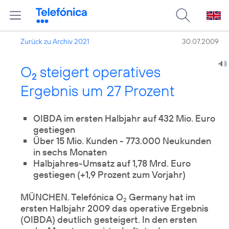
Zurück zu Archiv 2021
30.07.2009
O
steigert operatives
2
Ergebnis um 27 Prozent
OIBDA im ersten Halbjahr auf 432 Mio. Euro
Über 15 Mio. Kunden - 773.000 Neukunden
in sechs Monaten
Halbjahres-Umsatz auf 1,78 Mrd. Euro
gestiegen (+1,9 Prozent zum Vorjahr)
MÜNCHEN. Telefónica O
Germany hat im
2
ersten Halbjahr 2009 das operative Ergebnis
(OIBDA) deutlich gesteigert. In den ersten