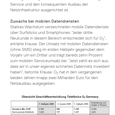
Service und den konsequenten Ausbau der
Netzinfrastruktur ausgerichtet ist.
Zuwachs bei mobilen Datendiensten
Starkes Wachstum verzeichneten mobile Datendienste
über Surfsticks und Smartphones. "Jeder dritte
Neukunde in diesem Bereich entscheidet sich für O
",
2
erklärte Krause. Der Umsatz mit mobilen Datendiensten
(ohne SMS) stieg im ersten Halbjahr gegenüber dem
Vorjahr um ein Drittel und trägt bereits zehn Prozent
zum mobilen Serviceumsatz bei. "Jetzt zahlt es sich aus,
dass wir in unser eigenes schnelles Datennetz investiert
haben", betonte Krause. O
hat in den vergangenen
2
beiden Jahren knapp zwei Milliarden Euro für den
Netzausbau ausgegeben.