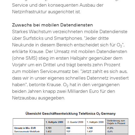
Service und den konsequenten Ausbau der
Netzinfrastruktur ausgerichtet ist.
Zuwachs bei mobilen Datendiensten
Starkes Wachstum verzeichneten mobile Datendienste
über Surfsticks und Smartphones. "Jeder dritte
Neukunde in diesem Bereich entscheidet sich für O
",
2
erklärte Krause. Der Umsatz mit mobilen Datendiensten
(ohne SMS) stieg im ersten Halbjahr gegenüber dem
Vorjahr um ein Drittel und trägt bereits zehn Prozent
zum mobilen Serviceumsatz bei. "Jetzt zahlt es sich aus,
dass wir in unser eigenes schnelles Datennetz investiert
haben", betonte Krause. O
hat in den vergangenen
2
beiden Jahren knapp zwei Milliarden Euro für den
Netzausbau ausgegeben.