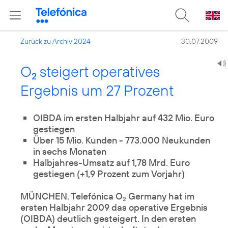
Zurück zu Archiv 2024
30.07.2009
O
steigert operatives
2
Ergebnis um 27 Prozent
OIBDA im ersten Halbjahr auf 432 Mio. Euro
Über 15 Mio. Kunden - 773.000 Neukunden
in sechs Monaten
Halbjahres-Umsatz auf 1,78 Mrd. Euro
gestiegen (+1,9 Prozent zum Vorjahr)
MÜNCHEN. Telefónica O
Germany hat im
2
ersten Halbjahr 2009 das operative Ergebnis
(OIBDA) deutlich gesteigert. In den ersten