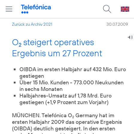
Zurück zu Archiv 2021
30.07.2009
O
steigert operatives
2
Ergebnis um 27 Prozent
OIBDA im ersten Halbjahr auf 432 Mio. Euro
Über 15 Mio. Kunden - 773.000 Neukunden
in sechs Monaten
Halbjahres-Umsatz auf 1,78 Mrd. Euro
gestiegen (+1,9 Prozent zum Vorjahr)
MÜNCHEN. Telefónica O
Germany hat im
2
ersten Halbjahr 2009 das operative Ergebnis
(OIBDA) deutlich gesteigert. In den ersten