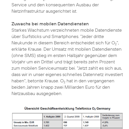
Service und den konsequenten Ausbau der
Netzinfrastruktur ausgerichtet ist.
Zuwachs bei mobilen Datendiensten
Starkes Wachstum verzeichneten mobile Datendienste
über Surfsticks und Smartphones. "Jeder dritte
Neukunde in diesem Bereich entscheidet sich für O
",
2
erklärte Krause. Der Umsatz mit mobilen Datendiensten
(ohne SMS) stieg im ersten Halbjahr gegenüber dem
Vorjahr um ein Drittel und trägt bereits zehn Prozent
zum mobilen Serviceumsatz bei. "Jetzt zahlt es sich aus,
dass wir in unser eigenes schnelles Datennetz investiert
haben", betonte Krause. O
hat in den vergangenen
2
beiden Jahren knapp zwei Milliarden Euro für den
Netzausbau ausgegeben.