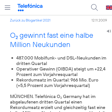
Zurück zu Blogartikel 2021
12.11.2009
O
gewinnt fast eine halbe
2
Million Neukunden
487.000 Mobilfunk- und DSL-Neukunden im
dritten Quartal
Operativer Gewinn (OIBDA) steigt um +22,4
Prozent zum Vorjahresquartal
Rekordumsatz im Quartal: 966 Mio. Euro
(+5,5 Prozent zum Vorjahresquartal)
MÜNCHEN. Telefónica O
Germany hat im
2
abgelaufenen dritten Quartal einen
Rekordumsatz erzielt und gleichzeitig fast eine