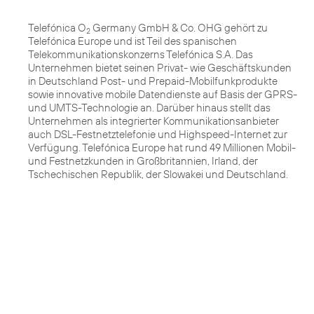
Telefónica O
Germany GmbH & Co. OHG gehört zu
2
Telefónica Europe und ist Teil des spanischen
Telekommunikationskonzerns Telefónica S.A. Das
Unternehmen bietet seinen Privat- wie Geschäftskunden
in Deutschland Post- und Prepaid-Mobilfunkprodukte
sowie innovative mobile Datendienste auf Basis der GPRS-
und UMTS-Technologie an. Darüber hinaus stellt das
Unternehmen als integrierter Kommunikationsanbieter
auch DSL-Festnetztelefonie und Highspeed-Internet zur
Verfügung. Telefónica Europe hat rund 49 Millionen Mobil-
und Festnetzkunden in Großbritannien, Irland, der
Tschechischen Republik, der Slowakei und Deutschland.