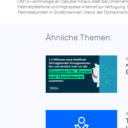
UMTS-Technologie an. Darüber hinaus stellt das Unterneh
Festnetztelefonie und Highspeed-Internet zur Verfügung. T
Festnetzkunden in Großbritannien, Irland, der Tschechisc
Ähnliche Themen:
1
I
0