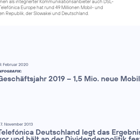
men als integrierter Kommunikationsanbieter auch DSL-
elefónica Europe hat rund 49 Millionen Mobil- und
hen Republik, der Slowakei und Deutschland.
9. Februar 2020
NFOGRAFIK:
Geschäftsjahr 2019 – 1,5 Mio. neue Mob
7. November 2013
Telefónica Deutschland legt das Ergebnis
vor und hält an der Dividendenpolitik fes