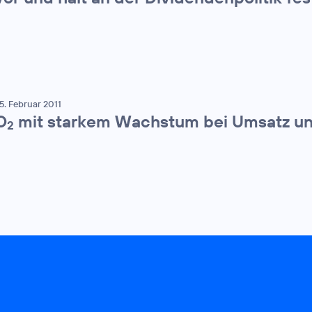
5. Februar 2011
O
mit starkem Wachstum bei Umsatz u
2