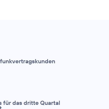
ilfunkvertragskunden
 für das dritte Quartal
t