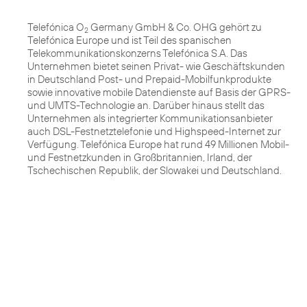
Telefónica O
Germany GmbH & Co. OHG gehört zu
2
Telefónica Europe und ist Teil des spanischen
Telekommunikationskonzerns Telefónica S.A. Das
Unternehmen bietet seinen Privat- wie Geschäftskunden
in Deutschland Post- und Prepaid-Mobilfunkprodukte
sowie innovative mobile Datendienste auf Basis der GPRS-
und UMTS-Technologie an. Darüber hinaus stellt das
Unternehmen als integrierter Kommunikationsanbieter
auch DSL-Festnetztelefonie und Highspeed-Internet zur
Verfügung. Telefónica Europe hat rund 49 Millionen Mobil-
und Festnetzkunden in Großbritannien, Irland, der
Tschechischen Republik, der Slowakei und Deutschland.