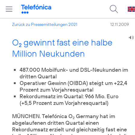
Zurück zu Pressemitteilungen 2021
12.11.2009
O
gewinnt fast eine halbe
2
Million Neukunden
487.000 Mobilfunk- und DSL-Neukunden im
dritten Quartal
Operativer Gewinn (OIBDA) steigt um +22,4
Prozent zum Vorjahresquartal
Rekordumsatz im Quartal: 966 Mio. Euro
(+5,5 Prozent zum Vorjahresquartal)
MÜNCHEN. Telefónica O
Germany hat im
2
abgelaufenen dritten Quartal einen
Rekordumsatz erzielt und gleichzeitig fast eine