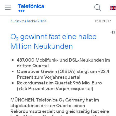
Zurück zu Archiv 2023
12.11.2009
O
gewinnt fast eine halbe
2
Million Neukunden
487.000 Mobilfunk- und DSL-Neukunden im
dritten Quartal
Operativer Gewinn (OIBDA) steigt um +22,4
Prozent zum Vorjahresquartal
Rekordumsatz im Quartal: 966 Mio. Euro
(+5,5 Prozent zum Vorjahresquartal)
MÜNCHEN. Telefónica O
Germany hat im
2
abgelaufenen dritten Quartal einen
Rekordumsatz erzielt und gleichzeitig fast eine