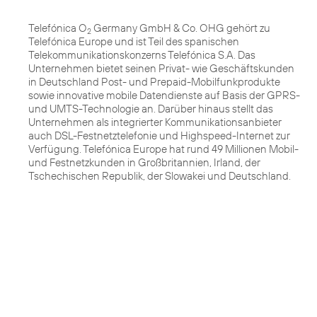
Telefónica O
Germany GmbH & Co. OHG gehört zu
2
Telefónica Europe und ist Teil des spanischen
Telekommunikationskonzerns Telefónica S.A. Das
Unternehmen bietet seinen Privat- wie Geschäftskunden
in Deutschland Post- und Prepaid-Mobilfunkprodukte
sowie innovative mobile Datendienste auf Basis der GPRS-
und UMTS-Technologie an. Darüber hinaus stellt das
Unternehmen als integrierter Kommunikationsanbieter
auch DSL-Festnetztelefonie und Highspeed-Internet zur
Verfügung. Telefónica Europe hat rund 49 Millionen Mobil-
und Festnetzkunden in Großbritannien, Irland, der
Tschechischen Republik, der Slowakei und Deutschland.