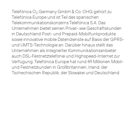
Telefónica O
Germany GmbH & Co. OHG gehört zu
2
Telefónica Europe und ist Teil des spanischen
Telekommunikationskonzerns Telefónica S.A. Das
Unternehmen bietet seinen Privat- wie Geschäftskunden
in Deutschland Post- und Prepaid-Mobilfunkprodukte
sowie innovative mobile Datendienste auf Basis der GPRS-
und UMTS-Technologie an. Darüber hinaus stellt das
Unternehmen als integrierter Kommunikationsanbieter
auch DSL-Festnetztelefonie und Highspeed-Internet zur
Verfügung. Telefónica Europe hat rund 49 Millionen Mobil-
und Festnetzkunden in Großbritannien, Irland, der
Tschechischen Republik, der Slowakei und Deutschland.