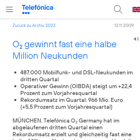
Zurück zu Archiv 2022
12.11.2009
O
gewinnt fast eine halbe
2
Million Neukunden
487.000 Mobilfunk- und DSL-Neukunden im
dritten Quartal
Operativer Gewinn (OIBDA) steigt um +22,4
Prozent zum Vorjahresquartal
Rekordumsatz im Quartal: 966 Mio. Euro
(+5,5 Prozent zum Vorjahresquartal)
MÜNCHEN. Telefónica O
Germany hat im
2
abgelaufenen dritten Quartal einen
Rekordumsatz erzielt und gleichzeitig fast eine