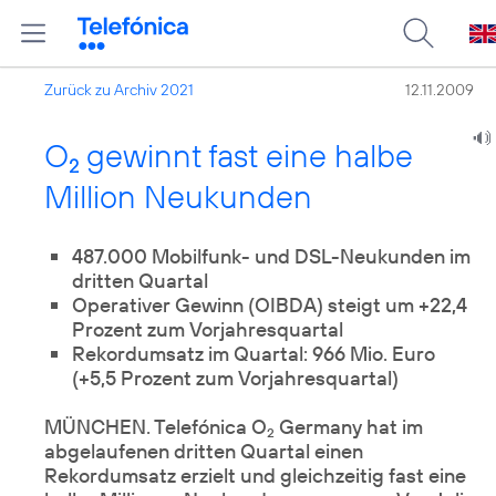
Zurück zu Archiv 2021
12.11.2009
O
gewinnt fast eine halbe
2
Million Neukunden
487.000 Mobilfunk- und DSL-Neukunden im
dritten Quartal
Operativer Gewinn (OIBDA) steigt um +22,4
Prozent zum Vorjahresquartal
Rekordumsatz im Quartal: 966 Mio. Euro
(+5,5 Prozent zum Vorjahresquartal)
MÜNCHEN. Telefónica O
Germany hat im
2
abgelaufenen dritten Quartal einen
Rekordumsatz erzielt und gleichzeitig fast eine