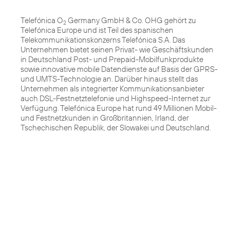
Telefónica O
Germany GmbH & Co. OHG gehört zu
2
Telefónica Europe und ist Teil des spanischen
Telekommunikationskonzerns Telefónica S.A. Das
Unternehmen bietet seinen Privat- wie Geschäftskunden
in Deutschland Post- und Prepaid-Mobilfunkprodukte
sowie innovative mobile Datendienste auf Basis der GPRS-
und UMTS-Technologie an. Darüber hinaus stellt das
Unternehmen als integrierter Kommunikationsanbieter
auch DSL-Festnetztelefonie und Highspeed-Internet zur
Verfügung. Telefónica Europe hat rund 49 Millionen Mobil-
und Festnetzkunden in Großbritannien, Irland, der
Tschechischen Republik, der Slowakei und Deutschland.