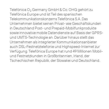
Telefónica O
Germany GmbH & Co. OHG gehört zu
2
Telefónica Europe und ist Teil des spanischen
Telekommunikationskonzerns Telefónica S.A. Das
Unternehmen bietet seinen Privat- wie Geschäftskunden
in Deutschland Post- und Prepaid-Mobilfunkprodukte
sowie innovative mobile Datendienste auf Basis der GPRS-
und UMTS-Technologie an. Darüber hinaus stellt das
Unternehmen als integrierter Kommunikationsanbieter
auch DSL-Festnetztelefonie und Highspeed-Internet zur
Verfügung. Telefónica Europe hat rund 49 Millionen Mobil-
und Festnetzkunden in Großbritannien, Irland, der
Tschechischen Republik, der Slowakei und Deutschland.