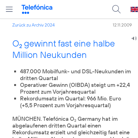
Zurück zu Archiv 2024
12.11.2009
O
gewinnt fast eine halbe
2
Million Neukunden
487.000 Mobilfunk- und DSL-Neukunden im
dritten Quartal
Operativer Gewinn (OIBDA) steigt um +22,4
Prozent zum Vorjahresquartal
Rekordumsatz im Quartal: 966 Mio. Euro
(+5,5 Prozent zum Vorjahresquartal)
MÜNCHEN. Telefónica O
Germany hat im
2
abgelaufenen dritten Quartal einen
Rekordumsatz erzielt und gleichzeitig fast eine