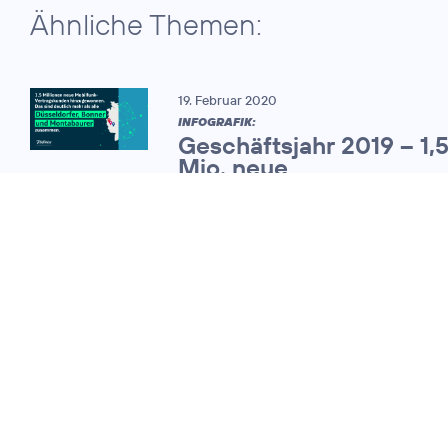
Ähnliche Themen:
19. Februar 2020
INFOGRAFIK:
Geschäftsjahr 2019 – 1,
Mio. neue
Mobilfunkvertragskund
07. November 2013
Telefónica
Deutschland legt
das Ergebnis für
das dritte Quartal
vor und hält an der
Dividendenpolitik
fest