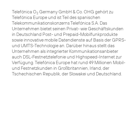
Telefónica O
Germany GmbH & Co. OHG gehört zu
2
Telefónica Europe und ist Teil des spanischen
Telekommunikationskonzerns Telefónica S.A. Das
Unternehmen bietet seinen Privat- wie Geschäftskunden
in Deutschland Post- und Prepaid-Mobilfunkprodukte
sowie innovative mobile Datendienste auf Basis der GPRS-
und UMTS-Technologie an. Darüber hinaus stellt das
Unternehmen als integrierter Kommunikationsanbieter
auch DSL-Festnetztelefonie und Highspeed-Internet zur
Verfügung. Telefónica Europe hat rund 49 Millionen Mobil-
und Festnetzkunden in Großbritannien, Irland, der
Tschechischen Republik, der Slowakei und Deutschland.