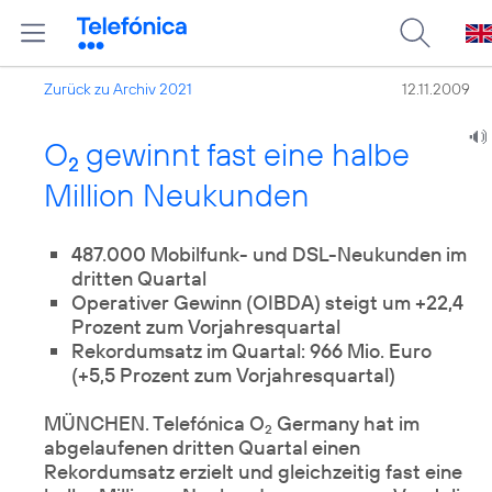
Zurück zu Archiv 2021
12.11.2009
O
gewinnt fast eine halbe
2
Million Neukunden
487.000 Mobilfunk- und DSL-Neukunden im
dritten Quartal
Operativer Gewinn (OIBDA) steigt um +22,4
Prozent zum Vorjahresquartal
Rekordumsatz im Quartal: 966 Mio. Euro
(+5,5 Prozent zum Vorjahresquartal)
MÜNCHEN. Telefónica O
Germany hat im
2
abgelaufenen dritten Quartal einen
Rekordumsatz erzielt und gleichzeitig fast eine