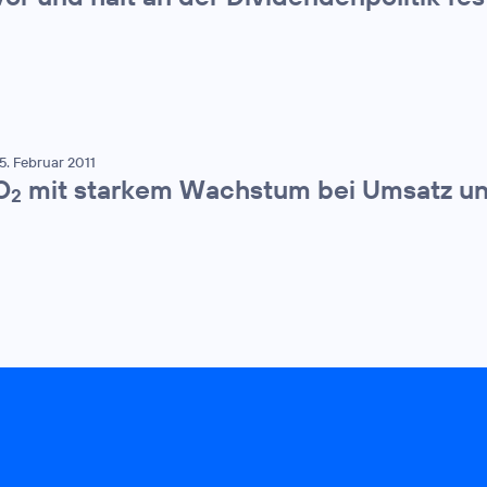
5. Februar 2011
O
mit starkem Wachstum bei Umsatz u
2