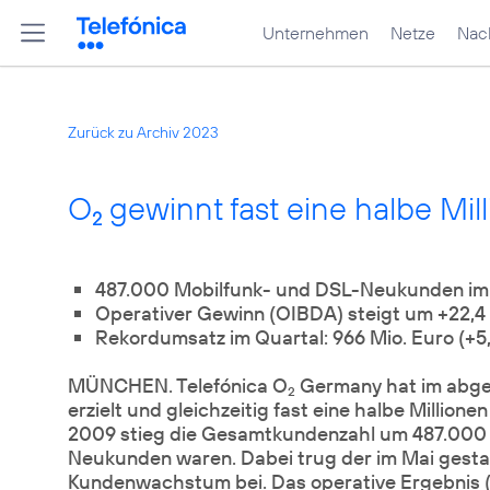
Unternehmen
Netze
Nach
Zurück zu Archiv 2023
O
gewinnt fast eine halbe Mi
2
487.000 Mobilfunk- und DSL-Neukunden im 
Operativer Gewinn (OIBDA) steigt um +22,4
Rekordumsatz im Quartal: 966 Mio. Euro (+5
MÜNCHEN. Telefónica O
Germany hat im abgel
2
erzielt und gleichzeitig fast eine halbe Milli
2009 stieg die Gesamtkundenzahl um 487.000 a
Neukunden waren. Dabei trug der im Mai gestar
Kundenwachstum bei. Das operative Ergebnis (