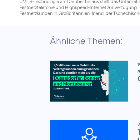
UMTS-Technologie an. Darüber hinaus stellt das Unterneh
Festnetztelefonie und Highspeed-Internet zur Verfügung. T
Festnetzkunden in Großbritannien, Irland, der Tschechisc
Ähnliche Themen:
1
I
0