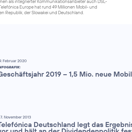
men als integrierter Kommunikationsanbieter auch DSL-
elefónica Europe hat rund 49 Millionen Mobil- und
hen Republik, der Slowakei und Deutschland.
9. Februar 2020
NFOGRAFIK:
Geschäftsjahr 2019 – 1,5 Mio. neue Mob
7. November 2013
Telefónica Deutschland legt das Ergebnis
vor und hält an der Dividendenpolitik fes