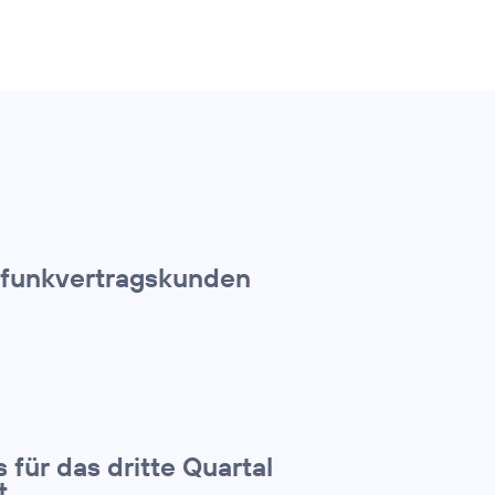
ilfunkvertragskunden
 für das dritte Quartal
t