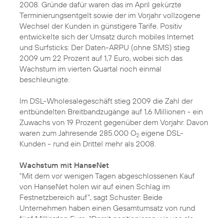
2008. Gründe dafür waren das im April gekürzte
Terminierungsentgelt sowie der im Vorjahr vollzogene
Wechsel der Kunden in günstigere Tarife. Positiv
entwickelte sich der Umsatz durch mobiles Internet
und Surfsticks: Der Daten-ARPU (ohne SMS) stieg
2009 um 22 Prozent auf 1,7 Euro, wobei sich das
Wachstum im vierten Quartal noch einmal
beschleunigte.
Im DSL-Wholesalegeschäft stieg 2009 die Zahl der
entbündelten Breitbandzugänge auf 1,6 Millionen - ein
Zuwachs von 19 Prozent gegenüber dem Vorjahr. Davon
waren zum Jahresende 285.000 O
eigene DSL-
2
Kunden - rund ein Drittel mehr als 2008.
Wachstum mit HanseNet
"Mit dem vor wenigen Tagen abgeschlossenen
Kauf
von HanseNet
holen wir auf einen Schlag im
Festnetzbereich auf", sagt Schuster. Beide
Unternehmen haben einen Gesamtumsatz von rund