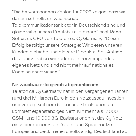
"Die hervorragenden Zahlen für 2009 zeigen, dass wir
der am schnellsten wachsende
Telekommunikationsanbieter in Deutschland sind und
gleichzeitig unsere Profitabilität steigern", sagt René
Schuster, CEO von Telefónica O
Germany. "Dieser
2
Erfolg bestätigt unsere Strategie: Wir bieten unseren
Kunden einfache und clevere Produkte. Seit Anfang
des Jahres haben wir zudem ein hervorragendes
eigenes Netz und sind nicht mehr auf nationales
Roaming angewiesen."
Netzausbau erfolgreich abgeschlossen
Telefónica O
Germany hat in den vergangenen Jahren
2
rund drei Milliarden Euro in den Netzausbau investiert
und verfügt seit dem 5. Januar erstmals über ein
komplett
eigenständiges Netz
. Mit mehr als 17.000
GSM- und 10.000 3G-Basisstationen ist das O
Netz
2
eines der modernsten Daten- und Sprachnetze
Europas und deckt nahezu vollständig Deutschland ab.