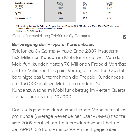
Geschäftsentwicklung Telefónica O
Germany
2
Bereinigung der Prepaid-Kundenbasis
Telefónica O
Germany hatte Ende 2009 insgesamt
2
15,8 Millionen Kunden im Mobilfunk und DSL. Von den
Mobilfunkkunden hatten 7,8 Millionen Prepaid-Verträge
und 7,7 Millionen Postpaid-Verträge. Im vierten Quartal
bereinigte das Unternehmen die Prepaid-Kundenbasis
um 450.000 inaktive Mobilfunkkunden. Der
Kundenzuwachs im Mobilfunk betrug im vierten Quartal
deshalb nominal nur 107.000.
Der Rückgang des durchschnittlichen Monatsumsatzes
pro Kunde (Average Revenue per User - ARPU) flachte
sich 2009 deutlich ab. Im Jahresdurchschnitt betrug
der ARPU 15,6 Euro - minus 9,9 Prozent gegenüber