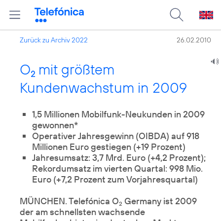
Zurück zu Archiv 2022
26.02.2010
O
mit größtem
2
Kundenwachstum in 2009
1,5 Millionen Mobilfunk-Neukunden in 2009
gewonnen*
Operativer Jahresgewinn (OIBDA) auf 918
Millionen Euro gestiegen (+19 Prozent)
Jahresumsatz: 3,7 Mrd. Euro (+4,2 Prozent);
Rekordumsatz im vierten Quartal: 998 Mio.
Euro (+7,2 Prozent zum Vorjahresquartal)
MÜNCHEN. Telefónica O
Germany ist 2009
2
der am schnellsten wachsende