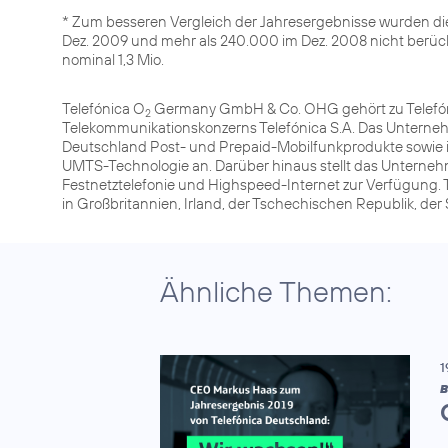
* Zum besseren Vergleich der Jahresergebnisse wurden d
Dez. 2009 und mehr als 240.000 im Dez. 2008 nicht berüc
nominal 1,3 Mio.
Telefónica O
Germany GmbH & Co. OHG gehört zu Telefóni
2
Telekommunikationskonzerns Telefónica S.A. Das Unterneh
Deutschland Post- und Prepaid-Mobilfunkprodukte sowie 
UMTS-Technologie an. Darüber hinaus stellt das Unterneh
Festnetztelefonie und Highspeed-Internet zur Verfügung. 
in Großbritannien, Irland, der Tschechischen Republik, de
Ähnliche Themen:
1
B