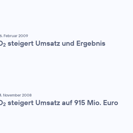
6. Februar 2009
O
steigert Umsatz und Ergebnis
2
4. November 2008
O
steigert Umsatz auf 915 Mio. Euro
2