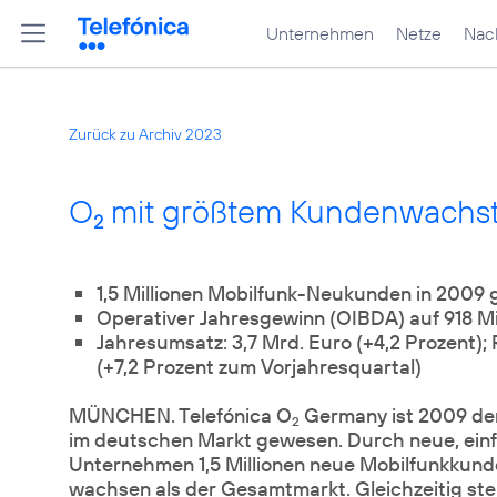
Unternehmen
Netze
Nach
Zurück zu Archiv 2023
O
mit größtem Kundenwachs
2
1,5 Millionen Mobilfunk-Neukunden in 2009
Operativer Jahresgewinn (OIBDA) auf 918 Mil
Jahresumsatz: 3,7 Mrd. Euro (+4,2 Prozent);
(+7,2 Prozent zum Vorjahresquartal)
MÜNCHEN. Telefónica O
Germany ist 2009 de
2
im deutschen Markt gewesen. Durch neue, einf
Unternehmen 1,5 Millionen neue Mobilfunkkund
wachsen als der Gesamtmarkt. Gleichzeitig ste