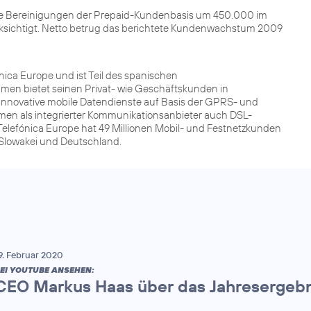
ie Bereinigungen der Prepaid-Kundenbasis um 450.000 im
ksichtigt. Netto betrug das berichtete Kundenwachstum 2009
ca Europe und ist Teil des spanischen
men bietet seinen Privat- wie Geschäftskunden in
innovative mobile Datendienste auf Basis der GPRS- und
men als integrierter Kommunikationsanbieter auch DSL-
Telefónica Europe hat 49 Millionen Mobil- und Festnetzkunden
r Slowakei und Deutschland.
9. Februar 2020
EI YOUTUBE ANSEHEN:
CEO Markus Haas über das Jahresergebn