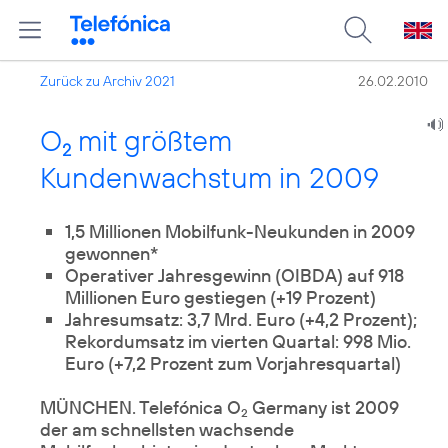
Zurück zu Archiv 2021
26.02.2010
O
mit größtem
2
Kundenwachstum in 2009
1,5 Millionen Mobilfunk-Neukunden in 2009
gewonnen*
Operativer Jahresgewinn (OIBDA) auf 918
Millionen Euro gestiegen (+19 Prozent)
Jahresumsatz: 3,7 Mrd. Euro (+4,2 Prozent);
Rekordumsatz im vierten Quartal: 998 Mio.
Euro (+7,2 Prozent zum Vorjahresquartal)
MÜNCHEN. Telefónica O
Germany ist 2009
2
der am schnellsten wachsende