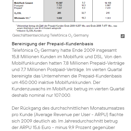
Geschäftsentwicklung Telefónica O
Germany
2
Bereinigung der Prepaid-Kundenbasis
Telefónica O
Germany hatte Ende 2009 insgesamt
2
15,8 Millionen Kunden im Mobilfunk und DSL. Von den
Mobilfunkkunden hatten 7,8 Millionen Prepaid-Verträge
und 7,7 Millionen Postpaid-Verträge. Im vierten Quartal
bereinigte das Unternehmen die Prepaid-Kundenbasis
um 450.000 inaktive Mobilfunkkunden. Der
Kundenzuwachs im Mobilfunk betrug im vierten Quartal
deshalb nominal nur 107.000.
Der Rückgang des durchschnittlichen Monatsumsatzes
pro Kunde (Average Revenue per User - ARPU) flachte
sich 2009 deutlich ab. Im Jahresdurchschnitt betrug
der ARPU 15,6 Euro - minus 9,9 Prozent gegenüber