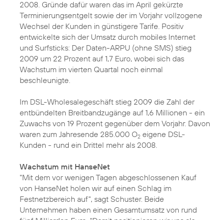
2008. Gründe dafür waren das im April gekürzte
Terminierungsentgelt sowie der im Vorjahr vollzogene
Wechsel der Kunden in günstigere Tarife. Positiv
entwickelte sich der Umsatz durch mobiles Internet
und Surfsticks: Der Daten-ARPU (ohne SMS) stieg
2009 um 22 Prozent auf 1,7 Euro, wobei sich das
Wachstum im vierten Quartal noch einmal
beschleunigte.
Im DSL-Wholesalegeschäft stieg 2009 die Zahl der
entbündelten Breitbandzugänge auf 1,6 Millionen - ein
Zuwachs von 19 Prozent gegenüber dem Vorjahr. Davon
waren zum Jahresende 285.000 O
eigene DSL-
2
Kunden - rund ein Drittel mehr als 2008.
Wachstum mit HanseNet
"Mit dem vor wenigen Tagen abgeschlossenen
Kauf
von HanseNet
holen wir auf einen Schlag im
Festnetzbereich auf", sagt Schuster. Beide
Unternehmen haben einen Gesamtumsatz von rund