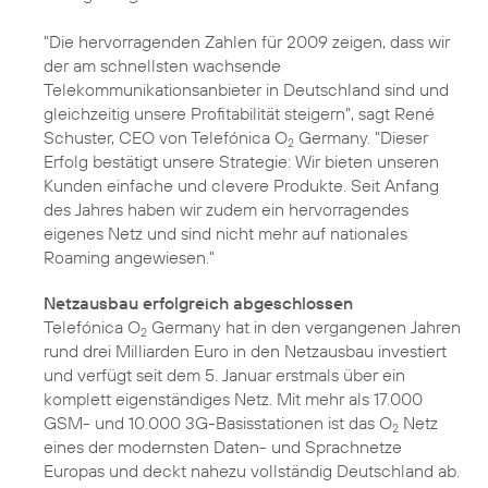
"Die hervorragenden Zahlen für 2009 zeigen, dass wir
der am schnellsten wachsende
Telekommunikationsanbieter in Deutschland sind und
gleichzeitig unsere Profitabilität steigern", sagt René
Schuster, CEO von Telefónica O
Germany. "Dieser
2
Erfolg bestätigt unsere Strategie: Wir bieten unseren
Kunden einfache und clevere Produkte. Seit Anfang
des Jahres haben wir zudem ein hervorragendes
eigenes Netz und sind nicht mehr auf nationales
Roaming angewiesen."
Netzausbau erfolgreich abgeschlossen
Telefónica O
Germany hat in den vergangenen Jahren
2
rund drei Milliarden Euro in den Netzausbau investiert
und verfügt seit dem 5. Januar erstmals über ein
komplett
eigenständiges Netz
. Mit mehr als 17.000
GSM- und 10.000 3G-Basisstationen ist das O
Netz
2
eines der modernsten Daten- und Sprachnetze
Europas und deckt nahezu vollständig Deutschland ab.