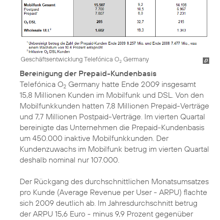
Geschäftsentwicklung Telefónica O
Germany
2
Bereinigung der Prepaid-Kundenbasis
Telefónica O
Germany hatte Ende 2009 insgesamt
2
15,8 Millionen Kunden im Mobilfunk und DSL. Von den
Mobilfunkkunden hatten 7,8 Millionen Prepaid-Verträge
und 7,7 Millionen Postpaid-Verträge. Im vierten Quartal
bereinigte das Unternehmen die Prepaid-Kundenbasis
um 450.000 inaktive Mobilfunkkunden. Der
Kundenzuwachs im Mobilfunk betrug im vierten Quartal
deshalb nominal nur 107.000.
Der Rückgang des durchschnittlichen Monatsumsatzes
pro Kunde (Average Revenue per User - ARPU) flachte
sich 2009 deutlich ab. Im Jahresdurchschnitt betrug
der ARPU 15,6 Euro - minus 9,9 Prozent gegenüber