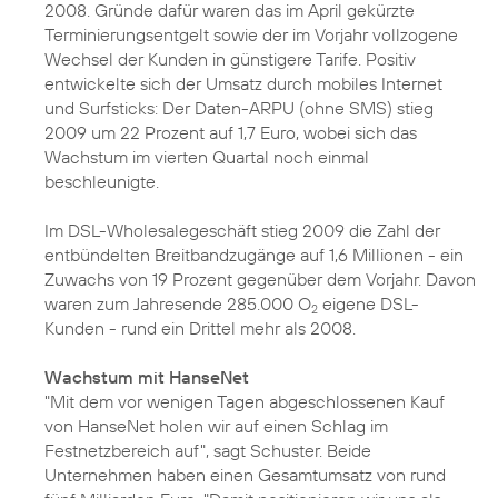
2008. Gründe dafür waren das im April gekürzte
Terminierungsentgelt sowie der im Vorjahr vollzogene
Wechsel der Kunden in günstigere Tarife. Positiv
entwickelte sich der Umsatz durch mobiles Internet
und Surfsticks: Der Daten-ARPU (ohne SMS) stieg
2009 um 22 Prozent auf 1,7 Euro, wobei sich das
Wachstum im vierten Quartal noch einmal
beschleunigte.
Im DSL-Wholesalegeschäft stieg 2009 die Zahl der
entbündelten Breitbandzugänge auf 1,6 Millionen - ein
Zuwachs von 19 Prozent gegenüber dem Vorjahr. Davon
waren zum Jahresende 285.000 O
eigene DSL-
2
Kunden - rund ein Drittel mehr als 2008.
Wachstum mit HanseNet
"Mit dem vor wenigen Tagen abgeschlossenen
Kauf
von HanseNet
holen wir auf einen Schlag im
Festnetzbereich auf", sagt Schuster. Beide
Unternehmen haben einen Gesamtumsatz von rund