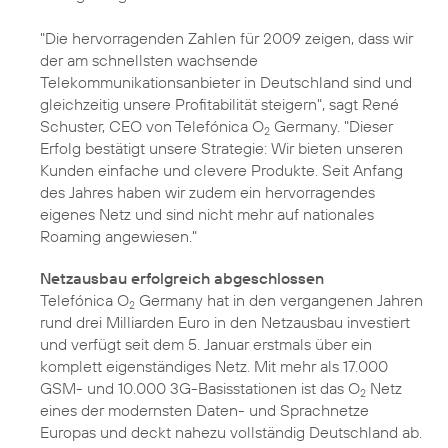
"Die hervorragenden Zahlen für 2009 zeigen, dass wir
der am schnellsten wachsende
Telekommunikationsanbieter in Deutschland sind und
gleichzeitig unsere Profitabilität steigern", sagt René
Schuster, CEO von Telefónica O
Germany. "Dieser
2
Erfolg bestätigt unsere Strategie: Wir bieten unseren
Kunden einfache und clevere Produkte. Seit Anfang
des Jahres haben wir zudem ein hervorragendes
eigenes Netz und sind nicht mehr auf nationales
Roaming angewiesen."
Netzausbau erfolgreich abgeschlossen
Telefónica O
Germany hat in den vergangenen Jahren
2
rund drei Milliarden Euro in den Netzausbau investiert
und verfügt seit dem 5. Januar erstmals über ein
komplett
eigenständiges Netz
. Mit mehr als 17.000
GSM- und 10.000 3G-Basisstationen ist das O
Netz
2
eines der modernsten Daten- und Sprachnetze
Europas und deckt nahezu vollständig Deutschland ab.