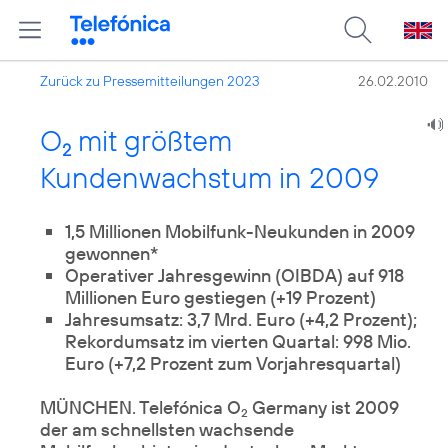
Zurück zu Pressemitteilungen 2023
26.02.2010
O
mit größtem
2
Kundenwachstum in 2009
1,5 Millionen Mobilfunk-Neukunden in 2009
gewonnen*
Operativer Jahresgewinn (OIBDA) auf 918
Millionen Euro gestiegen (+19 Prozent)
Jahresumsatz: 3,7 Mrd. Euro (+4,2 Prozent);
Rekordumsatz im vierten Quartal: 998 Mio.
Euro (+7,2 Prozent zum Vorjahresquartal)
MÜNCHEN. Telefónica O
Germany ist 2009
2
der am schnellsten wachsende