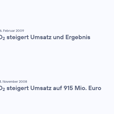
6. Februar 2009
O
steigert Umsatz und Ergebnis
2
4. November 2008
O
steigert Umsatz auf 915 Mio. Euro
2