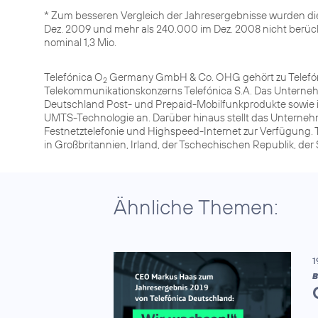
* Zum besseren Vergleich der Jahresergebnisse wurden d
Dez. 2009 und mehr als 240.000 im Dez. 2008 nicht berüc
nominal 1,3 Mio.
Telefónica O
Germany GmbH & Co. OHG gehört zu Telefóni
2
Telekommunikationskonzerns Telefónica S.A. Das Unterneh
Deutschland Post- und Prepaid-Mobilfunkprodukte sowie 
UMTS-Technologie an. Darüber hinaus stellt das Unterneh
Festnetztelefonie und Highspeed-Internet zur Verfügung. 
in Großbritannien, Irland, der Tschechischen Republik, de
Ähnliche Themen:
1
B