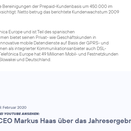
ie Bereinigungen der Prepaid-Kundenbasis um 450.000 im
ksichtigt. Netto betrug das berichtete Kundenwachstum 2009
ca Europe und ist Teil des spanischen
men bietet seinen Privat- wie Geschäftskunden in
innovative mobile Datendienste auf Basis der GPRS- und
men als integrierter Kommunikationsanbieter auch DSL-
Telefónica Europe hat 49 Millionen Mobil- und Festnetzkunden
r Slowakei und Deutschland.
9. Februar 2020
EI YOUTUBE ANSEHEN:
CEO Markus Haas über das Jahresergebn