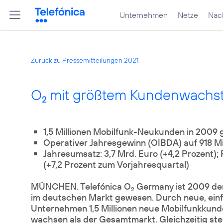
Unternehmen
Netze
Nach
Zurück zu Pressemitteilungen 2021
O
mit größtem Kundenwachs
2
1,5 Millionen Mobilfunk-Neukunden in 2009
Operativer Jahresgewinn (OIBDA) auf 918 Mil
Jahresumsatz: 3,7 Mrd. Euro (+4,2 Prozent);
(+7,2 Prozent zum Vorjahresquartal)
MÜNCHEN. Telefónica O
Germany ist 2009 de
2
im deutschen Markt gewesen. Durch neue, einf
Unternehmen 1,5 Millionen neue Mobilfunkkund
wachsen als der Gesamtmarkt. Gleichzeitig ste