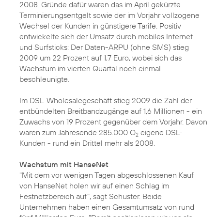
2008. Gründe dafür waren das im April gekürzte
Terminierungsentgelt sowie der im Vorjahr vollzogene
Wechsel der Kunden in günstigere Tarife. Positiv
entwickelte sich der Umsatz durch mobiles Internet
und Surfsticks: Der Daten-ARPU (ohne SMS) stieg
2009 um 22 Prozent auf 1,7 Euro, wobei sich das
Wachstum im vierten Quartal noch einmal
beschleunigte.
Im DSL-Wholesalegeschäft stieg 2009 die Zahl der
entbündelten Breitbandzugänge auf 1,6 Millionen - ein
Zuwachs von 19 Prozent gegenüber dem Vorjahr. Davon
waren zum Jahresende 285.000 O
eigene DSL-
2
Kunden - rund ein Drittel mehr als 2008.
Wachstum mit HanseNet
"Mit dem vor wenigen Tagen abgeschlossenen
Kauf
von HanseNet
holen wir auf einen Schlag im
Festnetzbereich auf", sagt Schuster. Beide
Unternehmen haben einen Gesamtumsatz von rund