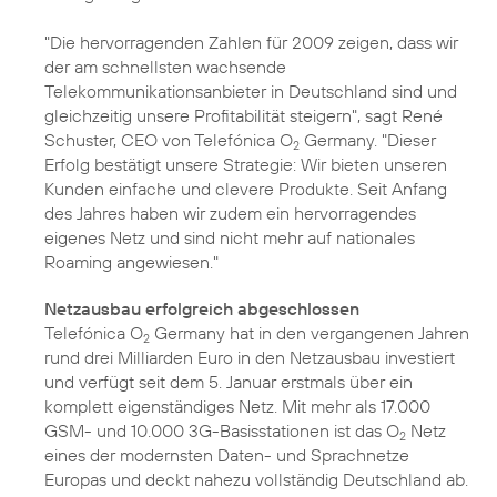
"Die hervorragenden Zahlen für 2009 zeigen, dass wir
der am schnellsten wachsende
Telekommunikationsanbieter in Deutschland sind und
gleichzeitig unsere Profitabilität steigern", sagt René
Schuster, CEO von Telefónica O
Germany. "Dieser
2
Erfolg bestätigt unsere Strategie: Wir bieten unseren
Kunden einfache und clevere Produkte. Seit Anfang
des Jahres haben wir zudem ein hervorragendes
eigenes Netz und sind nicht mehr auf nationales
Roaming angewiesen."
Netzausbau erfolgreich abgeschlossen
Telefónica O
Germany hat in den vergangenen Jahren
2
rund drei Milliarden Euro in den Netzausbau investiert
und verfügt seit dem 5. Januar erstmals über ein
komplett
eigenständiges Netz
. Mit mehr als 17.000
GSM- und 10.000 3G-Basisstationen ist das O
Netz
2
eines der modernsten Daten- und Sprachnetze
Europas und deckt nahezu vollständig Deutschland ab.