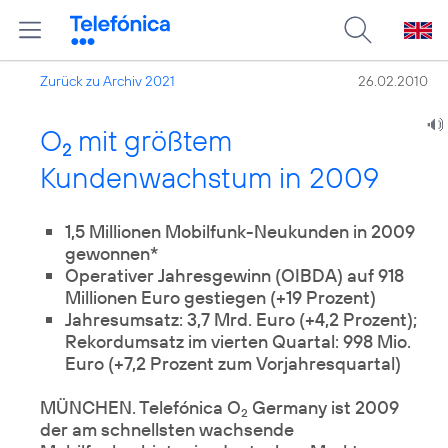
Zurück zu Archiv 2021
26.02.2010
O
mit größtem
2
Kundenwachstum in 2009
1,5 Millionen Mobilfunk-Neukunden in 2009
gewonnen*
Operativer Jahresgewinn (OIBDA) auf 918
Millionen Euro gestiegen (+19 Prozent)
Jahresumsatz: 3,7 Mrd. Euro (+4,2 Prozent);
Rekordumsatz im vierten Quartal: 998 Mio.
Euro (+7,2 Prozent zum Vorjahresquartal)
MÜNCHEN. Telefónica O
Germany ist 2009
2
der am schnellsten wachsende