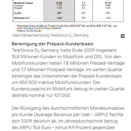
Geschäftsentwicklung Telefónica O
Germany
2
Bereinigung der Prepaid-Kundenbasis
Telefónica O
Germany hatte Ende 2009 insgesamt
2
15,8 Millionen Kunden im Mobilfunk und DSL. Von den
Mobilfunkkunden hatten 7,8 Millionen Prepaid-Verträge
und 7,7 Millionen Postpaid-Verträge. Im vierten Quartal
bereinigte das Unternehmen die Prepaid-Kundenbasis
um 450.000 inaktive Mobilfunkkunden. Der
Kundenzuwachs im Mobilfunk betrug im vierten Quartal
deshalb nominal nur 107.000.
Der Rückgang des durchschnittlichen Monatsumsatzes
pro Kunde (Average Revenue per User - ARPU) flachte
sich 2009 deutlich ab. Im Jahresdurchschnitt betrug
der ARPU 15,6 Euro - minus 9,9 Prozent gegenüber