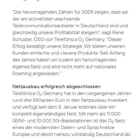
"Die hervorragenden Zahlen für 2009 zeigen, dass wir
der am schnellsten wachsende
Telekommunikationsanbieter in Deutschland sind und
gleichzeitig unsere Profitabilität steigern", sagt René
Schuster, CEO von Telefónica O
Germany. "Dieser
2
Erfolg bestätigt unsere Strategie: Wir bieten unseren
Kunden einfache und clevere Produkte. Seit Anfang
des Jahres haben wir zudem ein hervorragendes
eigenes Netz und sind nicht mehr auf nationales
Roaming angewiesen."
Netzausbau erfolgreich abgeschlossen
Telefónica O
Germany hat in den vergangenen Jahren
2
rund drei Milliarden Euro in den Netzausbau investiert
und verfügt seit dem 5. Januar erstmals über ein
komplett
eigenständiges Netz
. Mit mehr als 17.000
GSM- und 10.000 3G-Basisstationen ist das O
Netz
2
eines der modernsten Daten- und Sprachnetze
Europas und deckt nahezu vollständig Deutschland ab.