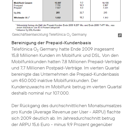
Geschäftsentwicklung Telefónica O
Germany
2
Bereinigung der Prepaid-Kundenbasis
Telefónica O
Germany hatte Ende 2009 insgesamt
2
15,8 Millionen Kunden im Mobilfunk und DSL. Von den
Mobilfunkkunden hatten 7,8 Millionen Prepaid-Verträge
und 7,7 Millionen Postpaid-Verträge. Im vierten Quartal
bereinigte das Unternehmen die Prepaid-Kundenbasis
um 450.000 inaktive Mobilfunkkunden. Der
Kundenzuwachs im Mobilfunk betrug im vierten Quartal
deshalb nominal nur 107.000.
Der Rückgang des durchschnittlichen Monatsumsatzes
pro Kunde (Average Revenue per User - ARPU) flachte
sich 2009 deutlich ab. Im Jahresdurchschnitt betrug
der ARPU 15,6 Euro - minus 9,9 Prozent gegenüber