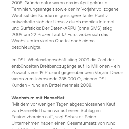
2008. Gründe dafür waren das im April gekürzte
Terminierungsentgelt sowie der im Vorjahr vollzogene
Wechsel der Kunden in günstigere Tarife. Positiv
entwickelte sich der Umsatz durch mobiles Internet
und Surfsticks: Der Daten-ARPU (ohne SMS) stieg
2009 um 22 Prozent auf 1,7 Euro, wobei sich das
Wachstum im vierten Quartal noch einmal
beschleunigte.
Im DSL-Wholesalegeschäft stieg 2009 die Zahl der
entbündelten Breitbandzugänge auf 1,6 Millionen - ein
Zuwachs von 19 Prozent gegenüber dem Vorjahr. Davon
waren zum Jahresende 285.000 O
eigene DSL-
2
Kunden - rund ein Drittel mehr als 2008.
Wachstum mit HanseNet
"Mit dem vor wenigen Tagen abgeschlossenen
Kauf
von HanseNet
holen wir auf einen Schlag im
Festnetzbereich auf", sagt Schuster. Beide
Unternehmen haben einen Gesamtumsatz von rund