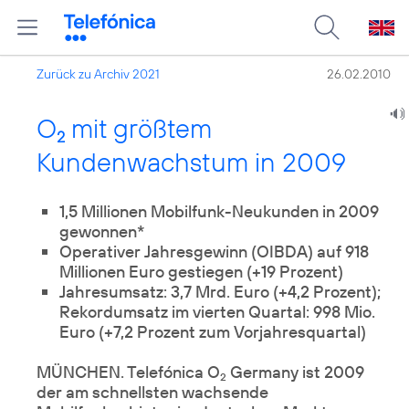
Zurück zu Archiv 2021
26.02.2010
O
mit größtem
2
Kundenwachstum in 2009
1,5 Millionen Mobilfunk-Neukunden in 2009
gewonnen*
Operativer Jahresgewinn (OIBDA) auf 918
Millionen Euro gestiegen (+19 Prozent)
Jahresumsatz: 3,7 Mrd. Euro (+4,2 Prozent);
Rekordumsatz im vierten Quartal: 998 Mio.
Euro (+7,2 Prozent zum Vorjahresquartal)
MÜNCHEN. Telefónica O
Germany ist 2009
2
der am schnellsten wachsende