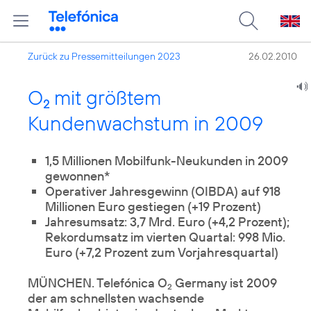
Zurück zu Pressemitteilungen 2023
26.02.2010
O
mit größtem
2
Kundenwachstum in 2009
1,5 Millionen Mobilfunk-Neukunden in 2009
gewonnen*
Operativer Jahresgewinn (OIBDA) auf 918
Millionen Euro gestiegen (+19 Prozent)
Jahresumsatz: 3,7 Mrd. Euro (+4,2 Prozent);
Rekordumsatz im vierten Quartal: 998 Mio.
Euro (+7,2 Prozent zum Vorjahresquartal)
MÜNCHEN. Telefónica O
Germany ist 2009
2
der am schnellsten wachsende