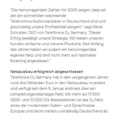
"Die hervorragenden Zahlen für 2009 zeigen, dass wir
der am schnellsten wachsende
Telekommunikationsanbieter in Deutschland sind und
gleichzeitig unsere Profitabilität steigern", sagt René
Schuster, CEO von Telefónica O
Germany. "Dieser
2
Erfolg bestätigt unsere Strategie: Wir bieten unseren
Kunden einfache und clevere Produkte. Seit Anfang
des Jahres haben wir zudem ein hervorragendes
eigenes Netz und sind nicht mehr auf nationales
Roaming angewiesen."
Netzausbau erfolgreich abgeschlossen
Telefónica O
Germany hat in den vergangenen Jahren
2
rund drei Milliarden Euro in den Netzausbau investiert
und verfügt seit dem 5. Januar erstmals über ein
komplett
eigenständiges Netz
. Mit mehr als 17.000
GSM- und 10.000 3G-Basisstationen ist das O
Netz
2
eines der modernsten Daten- und Sprachnetze
Europas und deckt nahezu vollständig Deutschland ab.