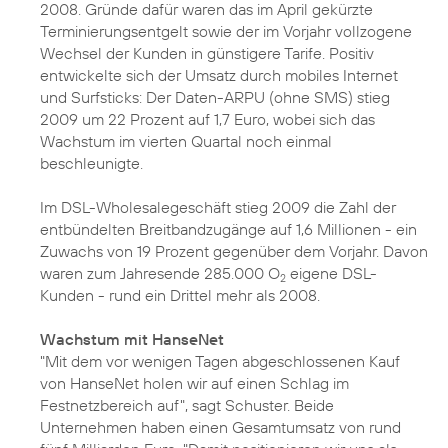
2008. Gründe dafür waren das im April gekürzte
Terminierungsentgelt sowie der im Vorjahr vollzogene
Wechsel der Kunden in günstigere Tarife. Positiv
entwickelte sich der Umsatz durch mobiles Internet
und Surfsticks: Der Daten-ARPU (ohne SMS) stieg
2009 um 22 Prozent auf 1,7 Euro, wobei sich das
Wachstum im vierten Quartal noch einmal
beschleunigte.
Im DSL-Wholesalegeschäft stieg 2009 die Zahl der
entbündelten Breitbandzugänge auf 1,6 Millionen - ein
Zuwachs von 19 Prozent gegenüber dem Vorjahr. Davon
waren zum Jahresende 285.000 O
eigene DSL-
2
Kunden - rund ein Drittel mehr als 2008.
Wachstum mit HanseNet
"Mit dem vor wenigen Tagen abgeschlossenen
Kauf
von HanseNet
holen wir auf einen Schlag im
Festnetzbereich auf", sagt Schuster. Beide
Unternehmen haben einen Gesamtumsatz von rund