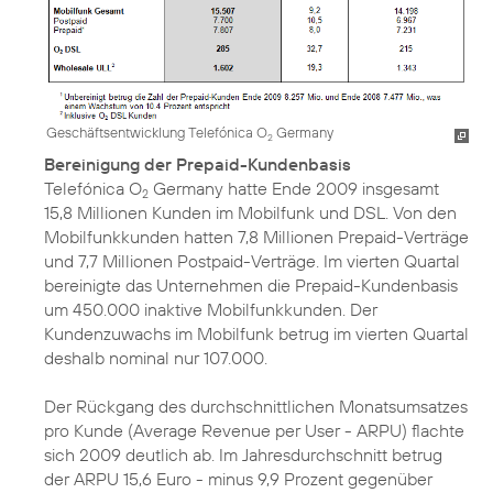
Geschäftsentwicklung Telefónica O
Germany
2
Bereinigung der Prepaid-Kundenbasis
Telefónica O
Germany hatte Ende 2009 insgesamt
2
15,8 Millionen Kunden im Mobilfunk und DSL. Von den
Mobilfunkkunden hatten 7,8 Millionen Prepaid-Verträge
und 7,7 Millionen Postpaid-Verträge. Im vierten Quartal
bereinigte das Unternehmen die Prepaid-Kundenbasis
um 450.000 inaktive Mobilfunkkunden. Der
Kundenzuwachs im Mobilfunk betrug im vierten Quartal
deshalb nominal nur 107.000.
Der Rückgang des durchschnittlichen Monatsumsatzes
pro Kunde (Average Revenue per User - ARPU) flachte
sich 2009 deutlich ab. Im Jahresdurchschnitt betrug
der ARPU 15,6 Euro - minus 9,9 Prozent gegenüber