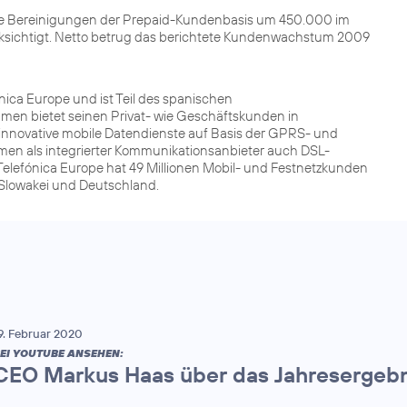
ie Bereinigungen der Prepaid-Kundenbasis um 450.000 im
ksichtigt. Netto betrug das berichtete Kundenwachstum 2009
ca Europe und ist Teil des spanischen
men bietet seinen Privat- wie Geschäftskunden in
innovative mobile Datendienste auf Basis der GPRS- und
men als integrierter Kommunikationsanbieter auch DSL-
Telefónica Europe hat 49 Millionen Mobil- und Festnetzkunden
r Slowakei und Deutschland.
9. Februar 2020
EI YOUTUBE ANSEHEN:
CEO Markus Haas über das Jahresergebn