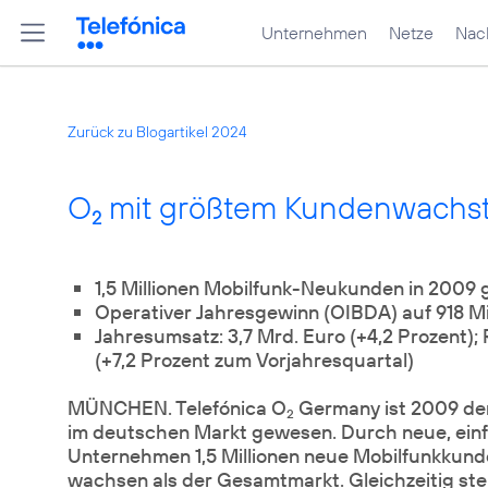
Unternehmen
Netze
Nach
Zurück zu Blogartikel 2024
O
mit größtem Kundenwachs
2
1,5 Millionen Mobilfunk-Neukunden in 2009
Operativer Jahresgewinn (OIBDA) auf 918 Mil
Jahresumsatz: 3,7 Mrd. Euro (+4,2 Prozent);
(+7,2 Prozent zum Vorjahresquartal)
MÜNCHEN. Telefónica O
Germany ist 2009 de
2
im deutschen Markt gewesen. Durch neue, einf
Unternehmen 1,5 Millionen neue Mobilfunkkund
wachsen als der Gesamtmarkt. Gleichzeitig ste