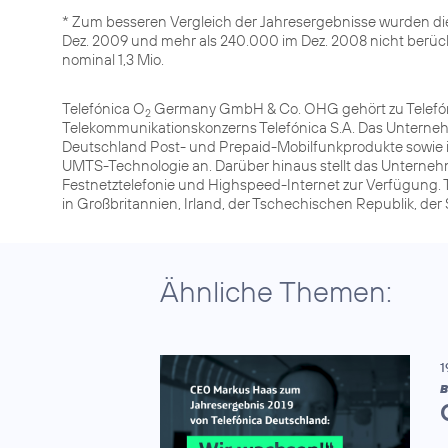
* Zum besseren Vergleich der Jahresergebnisse wurden d
Dez. 2009 und mehr als 240.000 im Dez. 2008 nicht berüc
nominal 1,3 Mio.
Telefónica O
Germany GmbH & Co. OHG gehört zu Telefóni
2
Telekommunikationskonzerns Telefónica S.A. Das Unterneh
Deutschland Post- und Prepaid-Mobilfunkprodukte sowie 
UMTS-Technologie an. Darüber hinaus stellt das Unterneh
Festnetztelefonie und Highspeed-Internet zur Verfügung. 
in Großbritannien, Irland, der Tschechischen Republik, de
Ähnliche Themen:
1
B