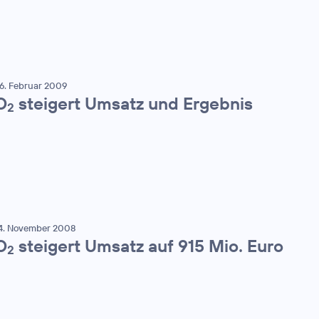
6. Februar 2009
O
steigert Umsatz und Ergebnis
2
4. November 2008
O
steigert Umsatz auf 915 Mio. Euro
2