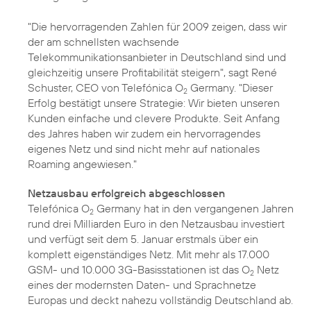
"Die hervorragenden Zahlen für 2009 zeigen, dass wir
der am schnellsten wachsende
Telekommunikationsanbieter in Deutschland sind und
gleichzeitig unsere Profitabilität steigern", sagt René
Schuster, CEO von Telefónica O
Germany. "Dieser
2
Erfolg bestätigt unsere Strategie: Wir bieten unseren
Kunden einfache und clevere Produkte. Seit Anfang
des Jahres haben wir zudem ein hervorragendes
eigenes Netz und sind nicht mehr auf nationales
Roaming angewiesen."
Netzausbau erfolgreich abgeschlossen
Telefónica O
Germany hat in den vergangenen Jahren
2
rund drei Milliarden Euro in den Netzausbau investiert
und verfügt seit dem 5. Januar erstmals über ein
komplett
eigenständiges Netz
. Mit mehr als 17.000
GSM- und 10.000 3G-Basisstationen ist das O
Netz
2
eines der modernsten Daten- und Sprachnetze
Europas und deckt nahezu vollständig Deutschland ab.