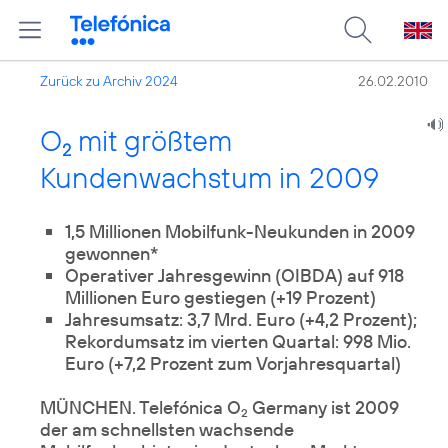
Zurück zu Archiv 2024
26.02.2010
O
mit größtem
2
Kundenwachstum in 2009
1,5 Millionen Mobilfunk-Neukunden in 2009
gewonnen*
Operativer Jahresgewinn (OIBDA) auf 918
Millionen Euro gestiegen (+19 Prozent)
Jahresumsatz: 3,7 Mrd. Euro (+4,2 Prozent);
Rekordumsatz im vierten Quartal: 998 Mio.
Euro (+7,2 Prozent zum Vorjahresquartal)
MÜNCHEN. Telefónica O
Germany ist 2009
2
der am schnellsten wachsende