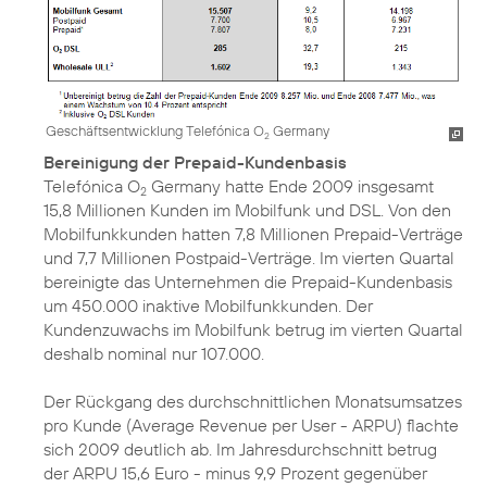
Geschäftsentwicklung Telefónica O
Germany
2
Bereinigung der Prepaid-Kundenbasis
Telefónica O
Germany hatte Ende 2009 insgesamt
2
15,8 Millionen Kunden im Mobilfunk und DSL. Von den
Mobilfunkkunden hatten 7,8 Millionen Prepaid-Verträge
und 7,7 Millionen Postpaid-Verträge. Im vierten Quartal
bereinigte das Unternehmen die Prepaid-Kundenbasis
um 450.000 inaktive Mobilfunkkunden. Der
Kundenzuwachs im Mobilfunk betrug im vierten Quartal
deshalb nominal nur 107.000.
Der Rückgang des durchschnittlichen Monatsumsatzes
pro Kunde (Average Revenue per User - ARPU) flachte
sich 2009 deutlich ab. Im Jahresdurchschnitt betrug
der ARPU 15,6 Euro - minus 9,9 Prozent gegenüber