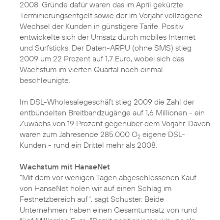
2008. Gründe dafür waren das im April gekürzte
Terminierungsentgelt sowie der im Vorjahr vollzogene
Wechsel der Kunden in günstigere Tarife. Positiv
entwickelte sich der Umsatz durch mobiles Internet
und Surfsticks: Der Daten-ARPU (ohne SMS) stieg
2009 um 22 Prozent auf 1,7 Euro, wobei sich das
Wachstum im vierten Quartal noch einmal
beschleunigte.
Im DSL-Wholesalegeschäft stieg 2009 die Zahl der
entbündelten Breitbandzugänge auf 1,6 Millionen - ein
Zuwachs von 19 Prozent gegenüber dem Vorjahr. Davon
waren zum Jahresende 285.000 O
eigene DSL-
2
Kunden - rund ein Drittel mehr als 2008.
Wachstum mit HanseNet
"Mit dem vor wenigen Tagen abgeschlossenen
Kauf
von HanseNet
holen wir auf einen Schlag im
Festnetzbereich auf", sagt Schuster. Beide
Unternehmen haben einen Gesamtumsatz von rund