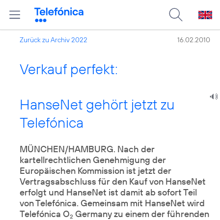
Zurück zu Archiv 2022
16.02.2010
Verkauf perfekt:
HanseNet gehört jetzt zu
Telefónica
MÜNCHEN/HAMBURG. Nach der
kartellrechtlichen Genehmigung der
Europäischen Kommission ist jetzt der
Vertragsabschluss für den Kauf von HanseNet
erfolgt und HanseNet ist damit ab sofort Teil
von Telefónica. Gemeinsam mit HanseNet wird
Telefónica O
Germany zu einem der führenden
2