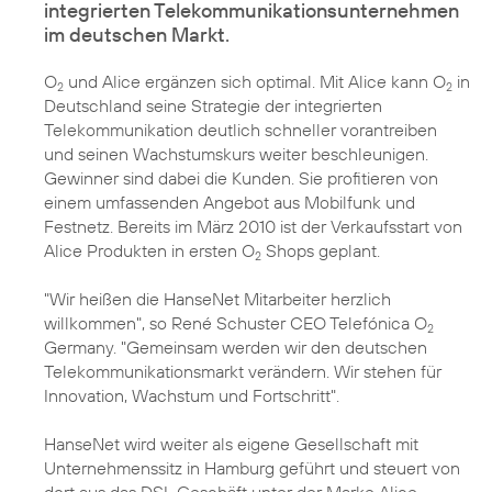
integrierten Telekommunikationsunternehmen
im deutschen Markt.
O
und Alice ergänzen sich optimal. Mit Alice kann O
in
2
2
Deutschland seine Strategie der integrierten
Telekommunikation deutlich schneller vorantreiben
und seinen Wachstumskurs weiter beschleunigen.
Gewinner sind dabei die Kunden. Sie profitieren von
einem umfassenden Angebot aus Mobilfunk und
Festnetz. Bereits im März 2010 ist der Verkaufsstart von
Alice Produkten in ersten O
Shops geplant.
2
"Wir heißen die HanseNet Mitarbeiter herzlich
willkommen", so René Schuster CEO Telefónica O
2
Germany. "Gemeinsam werden wir den deutschen
Telekommunikationsmarkt verändern. Wir stehen für
Innovation, Wachstum und Fortschritt".
HanseNet wird weiter als eigene Gesellschaft mit
Unternehmenssitz in Hamburg geführt und steuert von