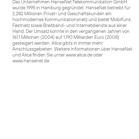
Das Unternehmen HanseNet Telekommunikation GmbH
wurde 1995 in Hamburg gegründet. HanseNet betreibt für
2,282 Millionen Privat- und Geschäftskunden ein
hochmodernes Kommunikationsnetz und bietet Mobilfunk,
Festnetz sowie Breitband- und Internetdienste aus einer
Hand. Der Umsatz konnte in den vergangenen Jahren von
161,1 Millionen (2004) auf 1,190 Milliarden Euro (2008)
gesteigert werden. Alice gibts in immer mehr
Anschlussgebieten. Weitere Informationen über HanseNet
und Alice finden Sie unter www.alice.de oder
www.hansenet.de.