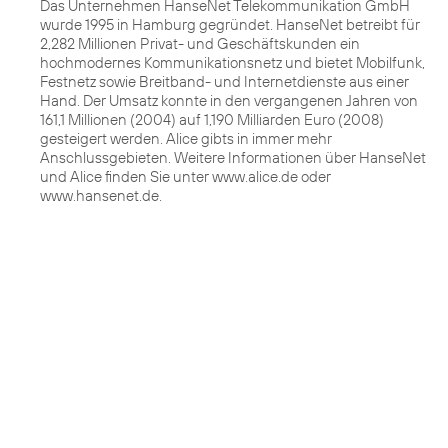
Das Unternehmen HanseNet Telekommunikation GmbH
wurde 1995 in Hamburg gegründet. HanseNet betreibt für
2,282 Millionen Privat- und Geschäftskunden ein
hochmodernes Kommunikationsnetz und bietet Mobilfunk,
Festnetz sowie Breitband- und Internetdienste aus einer
Hand. Der Umsatz konnte in den vergangenen Jahren von
161,1 Millionen (2004) auf 1,190 Milliarden Euro (2008)
gesteigert werden. Alice gibts in immer mehr
Anschlussgebieten. Weitere Informationen über HanseNet
und Alice finden Sie unter www.alice.de oder
www.hansenet.de.