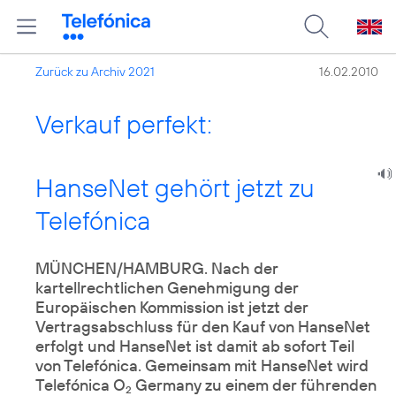
Zurück zu Archiv 2021
16.02.2010
Verkauf perfekt:
HanseNet gehört jetzt zu
Telefónica
MÜNCHEN/HAMBURG. Nach der
kartellrechtlichen Genehmigung der
Europäischen Kommission ist jetzt der
Vertragsabschluss für den Kauf von HanseNet
erfolgt und HanseNet ist damit ab sofort Teil
von Telefónica. Gemeinsam mit HanseNet wird
Telefónica O
Germany zu einem der führenden
2