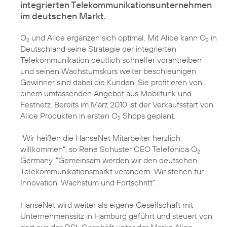
integrierten Telekommunikationsunternehmen
im deutschen Markt.
O
und Alice ergänzen sich optimal. Mit Alice kann O
in
2
2
Deutschland seine Strategie der integrierten
Telekommunikation deutlich schneller vorantreiben
und seinen Wachstumskurs weiter beschleunigen.
Gewinner sind dabei die Kunden. Sie profitieren von
einem umfassenden Angebot aus Mobilfunk und
Festnetz. Bereits im März 2010 ist der Verkaufsstart von
Alice Produkten in ersten O
Shops geplant.
2
"Wir heißen die HanseNet Mitarbeiter herzlich
willkommen", so René Schuster CEO Telefónica O
2
Germany. "Gemeinsam werden wir den deutschen
Telekommunikationsmarkt verändern. Wir stehen für
Innovation, Wachstum und Fortschritt".
HanseNet wird weiter als eigene Gesellschaft mit
Unternehmenssitz in Hamburg geführt und steuert von