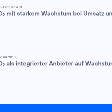
5. Februar 2011
O
mit starkem Wachstum bei Umsatz u
2
9. Juli 2010
O
als integrierter Anbieter auf Wachst
2