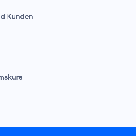
nd Kunden
umskurs