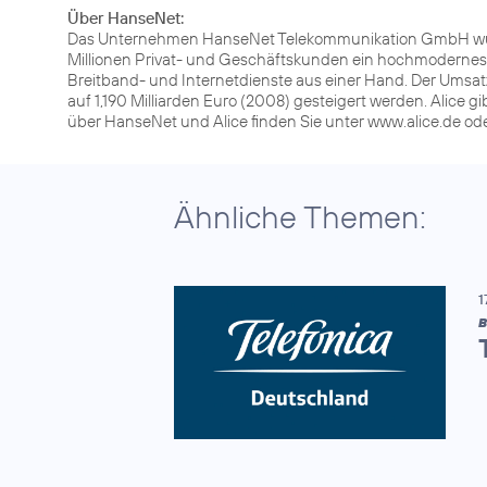
Über HanseNet:
Das Unternehmen HanseNet Telekommunikation GmbH wurd
Millionen Privat- und Geschäftskunden ein hochmodernes 
Breitband- und Internetdienste aus einer Hand. Der Umsatz
auf 1,190 Milliarden Euro (2008) gesteigert werden. Alice 
über HanseNet und Alice finden Sie unter www.alice.de o
Ähnliche Themen:
1
B