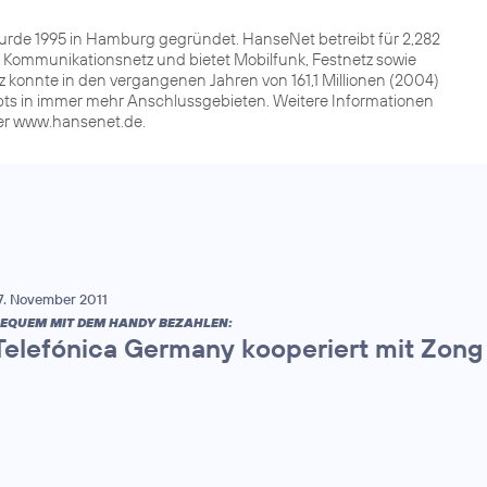
e 1995 in Hamburg gegründet. HanseNet betreibt für 2,282
Kommunikationsnetz und bietet Mobilfunk, Festnetz sowie
 konnte in den vergangenen Jahren von 161,1 Millionen (2004)
gibts in immer mehr Anschlussgebieten. Weitere Informationen
der www.hansenet.de.
7. November 2011
EQUEM MIT DEM HANDY BEZAHLEN:
Telefónica Germany kooperiert mit Zong