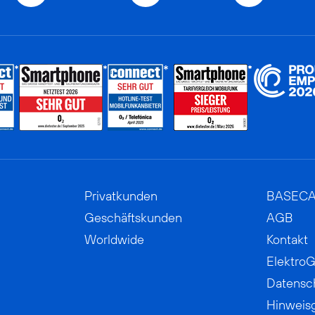
Privatkunden
BASEC
Geschäftskunden
AGB
Worldwide
Kontakt
ElektroG
Datensc
Hinweis