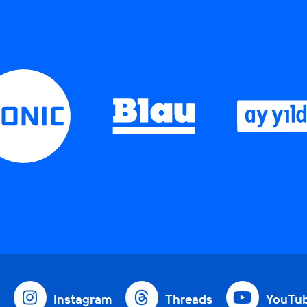
Instagram
Threads
YouTu