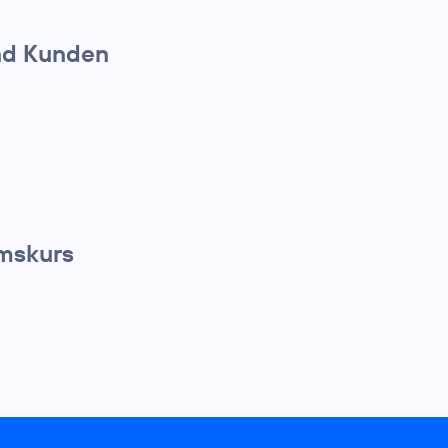
nd Kunden
umskurs