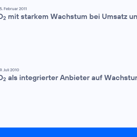
5. Februar 2011
O
mit starkem Wachstum bei Umsatz u
2
9. Juli 2010
O
als integrierter Anbieter auf Wachst
2