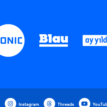
Instagram
Threads
YouTu