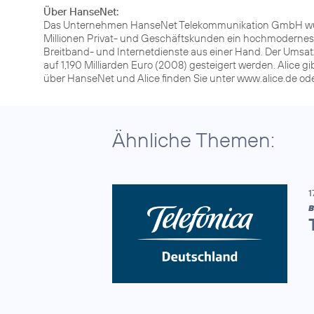
Über HanseNet:
Das Unternehmen HanseNet Telekommunikation GmbH wurd
Millionen Privat- und Geschäftskunden ein hochmodernes 
Breitband- und Internetdienste aus einer Hand. Der Umsatz
auf 1,190 Milliarden Euro (2008) gesteigert werden. Alice 
über HanseNet und Alice finden Sie unter www.alice.de o
Ähnliche Themen:
1
B