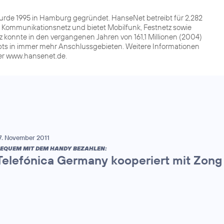
e 1995 in Hamburg gegründet. HanseNet betreibt für 2,282
Kommunikationsnetz und bietet Mobilfunk, Festnetz sowie
 konnte in den vergangenen Jahren von 161,1 Millionen (2004)
gibts in immer mehr Anschlussgebieten. Weitere Informationen
der www.hansenet.de.
7. November 2011
EQUEM MIT DEM HANDY BEZAHLEN:
Telefónica Germany kooperiert mit Zong