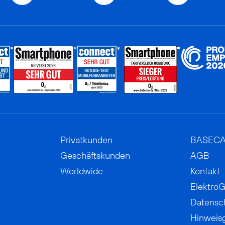
Privatkunden
BASEC
Geschäftskunden
AGB
Worldwide
Kontakt
ElektroG
Datensc
Hinweis