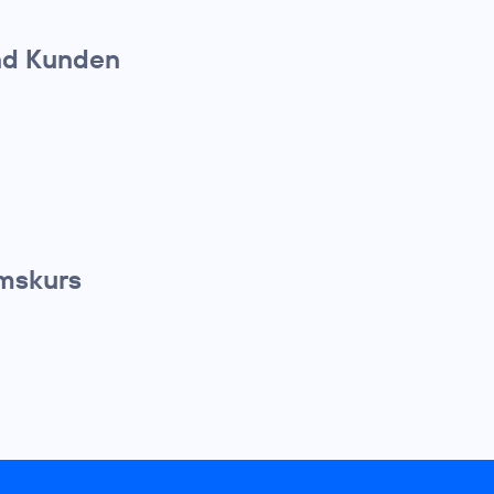
nd Kunden
umskurs