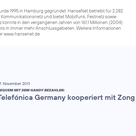
e 1995 in Hamburg gegründet. HanseNet betreibt für 2,282
Kommunikationsnetz und bietet Mobilfunk, Festnetz sowie
 konnte in den vergangenen Jahren von 161,1 Millionen (2004)
gibts in immer mehr Anschlussgebieten. Weitere Informationen
der www.hansenet.de.
7. November 2011
EQUEM MIT DEM HANDY BEZAHLEN:
Telefónica Germany kooperiert mit Zong