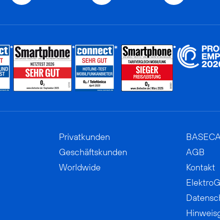
Privatkunden
BASEC
Geschäftskunden
AGB
Worldwide
Kontakt
ElektroG
Datensc
Hinweis