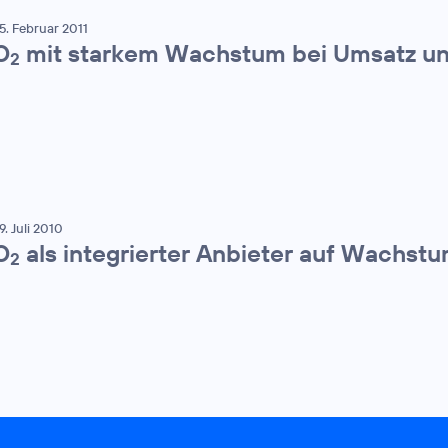
5. Februar 2011
O
mit starkem Wachstum bei Umsatz u
2
9. Juli 2010
O
als integrierter Anbieter auf Wachst
2