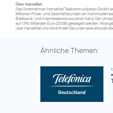
Über HanseNet:
Das Unternehmen HanseNet Telekommunikation GmbH wurd
Millionen Privat- und Geschäftskunden ein hochmodernes 
Breitband- und Internetdienste aus einer Hand. Der Umsatz
auf 1,190 Milliarden Euro (2008) gesteigert werden. Alice 
über HanseNet und Alice finden Sie unter www.alice.de o
Ähnliche Themen:
1
B