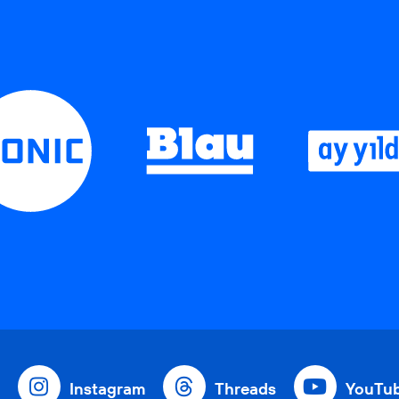
Instagram
Threads
YouTu