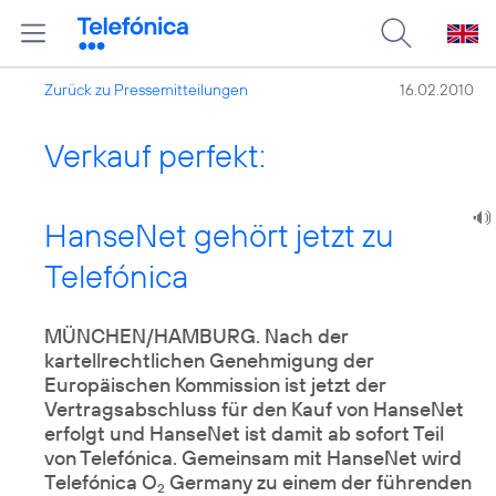
Zurück zu Pressemitteilungen
16.02.2010
Verkauf perfekt:
HanseNet gehört jetzt zu
Telefónica
MÜNCHEN/HAMBURG. Nach der
kartellrechtlichen Genehmigung der
Europäischen Kommission ist jetzt der
Vertragsabschluss für den Kauf von HanseNet
erfolgt und HanseNet ist damit ab sofort Teil
von Telefónica. Gemeinsam mit HanseNet wird
Telefónica O
Germany zu einem der führenden
2