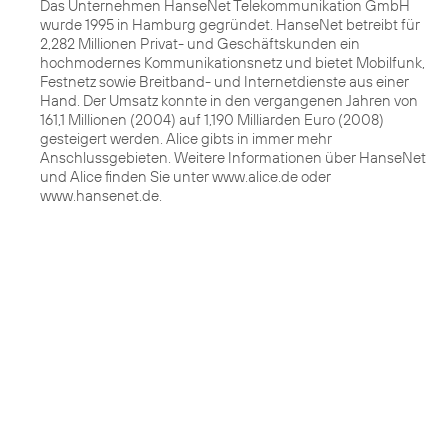
Das Unternehmen HanseNet Telekommunikation GmbH
wurde 1995 in Hamburg gegründet. HanseNet betreibt für
2,282 Millionen Privat- und Geschäftskunden ein
hochmodernes Kommunikationsnetz und bietet Mobilfunk,
Festnetz sowie Breitband- und Internetdienste aus einer
Hand. Der Umsatz konnte in den vergangenen Jahren von
161,1 Millionen (2004) auf 1,190 Milliarden Euro (2008)
gesteigert werden. Alice gibts in immer mehr
Anschlussgebieten. Weitere Informationen über HanseNet
und Alice finden Sie unter www.alice.de oder
www.hansenet.de.