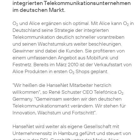
integrierten Telekommunikationsunternehmen
im deutschen Markt.
O
und Alice ergänzen sich optimal. Mit Alice kann O
in
2
2
Deutschland seine Strategie der integrierten
Telekommunikation deutlich schneller vorantreiben
und seinen Wachstumskurs weiter beschleunigen.
Gewinner sind dabei die Kunden. Sie profitieren von
einem umfassenden Angebot aus Mobilfunk und
Festnetz. Bereits im März 2010 ist der Verkaufsstart von
Alice Produkten in ersten O
Shops geplant.
2
"Wir heißen die HanseNet Mitarbeiter herzlich
willkommen", so René Schuster CEO Telefónica O
2
Germany. "Gemeinsam werden wir den deutschen
Telekommunikationsmarkt verändern. Wir stehen für
Innovation, Wachstum und Fortschritt".
HanseNet wird weiter als eigene Gesellschaft mit
Unternehmenssitz in Hamburg geführt und steuert von