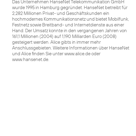
Das Unternehmen HanseNet Telekommunikation GmbH
wurde 1995 in Hamburg gegründet. HanseNet betreibt für
2,282 Millionen Privat- und Geschäftskunden ein
hochmodernes Kommunikationsnetz und bietet Mobilfunk,
Festnetz sowie Breitband- und Internetdienste aus einer
Hand. Der Umsatz konnte in den vergangenen Jahren von
161,1 Millionen (2004) auf 1,190 Milliarden Euro (2008)
gesteigert werden. Alice gibts in immer mehr
Anschlussgebieten. Weitere Informationen über HanseNet
und Alice finden Sie unter www.alice.de oder
www.hansenet.de.