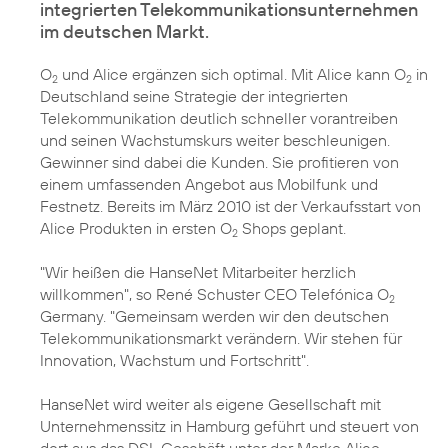
integrierten Telekommunikationsunternehmen
im deutschen Markt.
O
und Alice ergänzen sich optimal. Mit Alice kann O
in
2
2
Deutschland seine Strategie der integrierten
Telekommunikation deutlich schneller vorantreiben
und seinen Wachstumskurs weiter beschleunigen.
Gewinner sind dabei die Kunden. Sie profitieren von
einem umfassenden Angebot aus Mobilfunk und
Festnetz. Bereits im März 2010 ist der Verkaufsstart von
Alice Produkten in ersten O
Shops geplant.
2
"Wir heißen die HanseNet Mitarbeiter herzlich
willkommen", so René Schuster CEO Telefónica O
2
Germany. "Gemeinsam werden wir den deutschen
Telekommunikationsmarkt verändern. Wir stehen für
Innovation, Wachstum und Fortschritt".
HanseNet wird weiter als eigene Gesellschaft mit
Unternehmenssitz in Hamburg geführt und steuert von