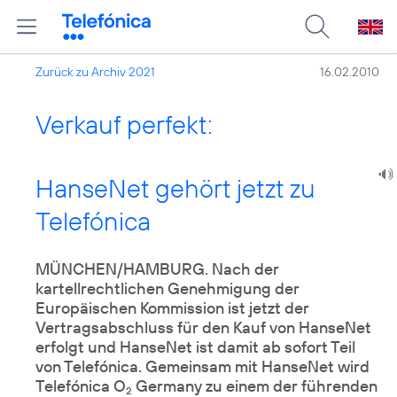
Zurück zu Archiv 2021
16.02.2010
Verkauf perfekt:
HanseNet gehört jetzt zu
Telefónica
MÜNCHEN/HAMBURG. Nach der
kartellrechtlichen Genehmigung der
Europäischen Kommission ist jetzt der
Vertragsabschluss für den Kauf von HanseNet
erfolgt und HanseNet ist damit ab sofort Teil
von Telefónica. Gemeinsam mit HanseNet wird
Telefónica O
Germany zu einem der führenden
2