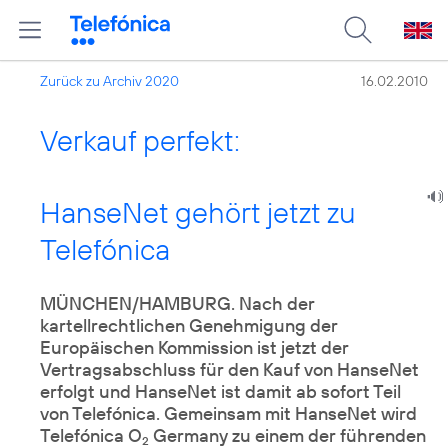
Zurück zu Archiv 2020
16.02.2010
Verkauf perfekt:
HanseNet gehört jetzt zu
Telefónica
MÜNCHEN/HAMBURG. Nach der
kartellrechtlichen Genehmigung der
Europäischen Kommission ist jetzt der
Vertragsabschluss für den Kauf von HanseNet
erfolgt und HanseNet ist damit ab sofort Teil
von Telefónica. Gemeinsam mit HanseNet wird
Telefónica O
Germany zu einem der führenden
2