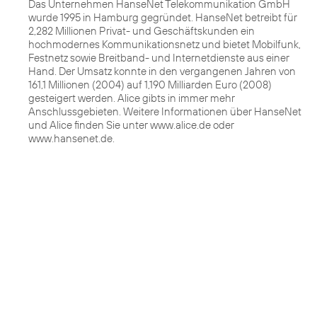
Das Unternehmen HanseNet Telekommunikation GmbH
wurde 1995 in Hamburg gegründet. HanseNet betreibt für
2,282 Millionen Privat- und Geschäftskunden ein
hochmodernes Kommunikationsnetz und bietet Mobilfunk,
Festnetz sowie Breitband- und Internetdienste aus einer
Hand. Der Umsatz konnte in den vergangenen Jahren von
161,1 Millionen (2004) auf 1,190 Milliarden Euro (2008)
gesteigert werden. Alice gibts in immer mehr
Anschlussgebieten. Weitere Informationen über HanseNet
und Alice finden Sie unter www.alice.de oder
www.hansenet.de.