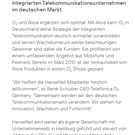
integrierten Telekommunikationsunternehmen
im deutschen Markt.
O
und Alice ergänzen sich optimal. Mit Alice kann O
in
2
2
Deutschland seine Strategie der integrierten
Telekommunikation deutlich schneller vorantreiben
und seinen Wachstumskurs weiter beschleunigen.
Gewinner sind dabei die Kunden. Sie profitieren von
einem umfassenden Angebot aus Mobilfunk und
Festnetz. Bereits im März 2010 ist der Verkaufsstart von
Alice Produkten in ersten O
Shops geplant.
2
"Wir heißen die HanseNet Mitarbeiter herzlich
willkommen", so René Schuster CEO Telefónica O
2
Germany. "Gemeinsam werden wir den deutschen
Telekommunikationsmarkt verändern. Wir stehen für
Innovation, Wachstum und Fortschritt".
HanseNet wird weiter als eigene Gesellschaft mit
Unternehmenssitz in Hamburg geführt und steuert von