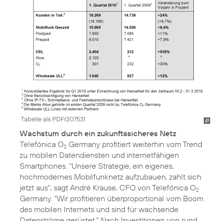
Tabelle als PDFr207531
Wachstum durch ein zukunftssicheres Netz
Telefónica O
Germany profitiert weiterhin vom Trend
2
zu mobilen Datendiensten und internetfähigen
Smartphones. "Unsere Strategie, ein eigenes,
hochmodernes Mobilfunknetz aufzubauen, zahlt sich
jetzt aus", sagt André Krause, CFO von Telefónica O
2
Germany. "Wir profitieren überproportional vom Boom
des mobilen Internets und sind für wachsende
Datenströme gerüstet." Nach Investitionen von rund