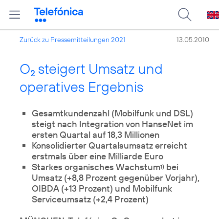
Zurück zu Pressemitteilungen 2021
13.05.2010
O
steigert Umsatz und
2
operatives Ergebnis
Gesamtkundenzahl (Mobilfunk und DSL)
steigt nach Integration von HanseNet im
ersten Quartal auf 18,3 Millionen
Konsolidierter Quartalsumsatz erreicht
erstmals über eine Milliarde Euro
Starkes organisches Wachstum
bei
1)
Umsatz (+8,8 Prozent gegenüber Vorjahr),
OIBDA (+13 Prozent) und Mobilfunk
Serviceumsatz (+2,4 Prozent)