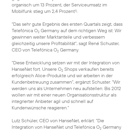
organisch um 13 Prozent, der Serviceumsatz im
Mobilfunk stieg um 2,4 Prozent
.
1)
"Das sehr gute Ergebnis des ersten Quartals zeigt, dass
Telefónica O
Germany auf dem richtigen Weg ist: Wir
2
gewinnen weiter Marktanteile und verbessern
gleichzeitig unsere Profitabilität", sagt René Schuster,
CEO von Telefónica O
Germany.
2
"Diese Entwicklung setzen wir mit der Integration von
HanseNet fort. Unsere O
Shops verkaufen bereits
2
erfolgreich Alice-Produkte und wir arbeiten in der
Kundenbetreuung zusammen", ergänzt Schuster. "Wir
werden uns als Unternehmen neu aufstellen: Bis 2012
wollen wir mit einer neuen Organisationsstruktur als
integrierter Anbieter agil und schnell auf
Kundenwünsche reagieren."
Lutz Schüler, CEO von HanseNet, erklärt: "Die
Integration von HanseNet und Telefónica O
Germany
2