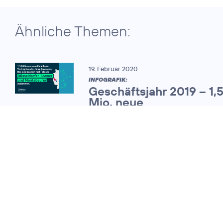
Ähnliche Themen:
19. Februar 2020
INFOGRAFIK:
Geschäftsjahr 2019 – 1,
Mio. neue
Mobilfunkvertragskund
25. Februar 2011
O
mit starkem
2
Wachstum bei
Umsatz und
Kunden