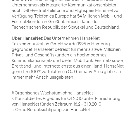
Unternehmen als integrierter Kommunikationsanbieter
auch DSL-Festnetztelefonie und Highspeed-Internet zur
Verfügung. Telefónica Europe hat 54 Millionen Mobil- und
Festnetzkunden in Großbritannien, Irland, der
Tschechischen Republik, der Slowakei und Deutschland.
Über HanseNet
: Das Unternehmen HanseNet
Telekommunikation GmbH wurde 1995 in Hamburg
gegründet. HanseNet betreibt für mehr als zwei Millionen
Privat- und Geschäftskunden ein hochmodernes
Kommunikationsnetz und bietet Mobilfunk, Festnetz sowie
Breitband- und Internetdienste aus einer Hand. HanseNet
gehört zu 100% zu Telefónica O
Germany. Alice gibt es in
2
immer mehr Anschlussgebieten.
1)
Konsolidiertes Ergebnis für Q1 2010 unter Einrechnung
2)
Ohne Berücksichtigung von HanseNet
3)