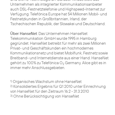
Unternehmen als integrierter Kommunikationsanbieter
auch DSL-Festnetztelefonie und Highspeed-Internet zur
Verfügung. Telefónica Europe hat 54 Millionen Mobil- und
Festnetzkunden in Großbritannien, Irland, der
Tschechischen Republik, der Slowakei und Deutschland.
Über HanseNet
: Das Unternehmen HanseNet
Telekommunikation GmbH wurde 1995 in Hamburg
gegründet. HanseNet betreibt für mehr als zwei Millionen
Privat- und Geschäftskunden ein hochmodernes
Kommunikationsnetz und bietet Mobilfunk, Festnetz sowie
Breitband- und Internetdienste aus einer Hand. HanseNet
gehört zu 100% zu Telefónica O
Germany. Alice gibt es in
2
immer mehr Anschlussgebieten.
1)
Konsolidiertes Ergebnis für Q1 2010 unter Einrechnung
2)
Ohne Berücksichtigung von HanseNet
3)