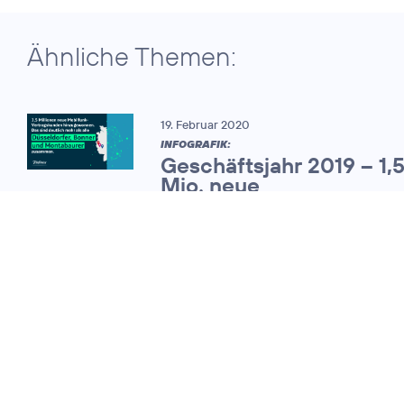
Ähnliche Themen:
19. Februar 2020
INFOGRAFIK:
Geschäftsjahr 2019 – 1,
Mio. neue
Mobilfunkvertragskund
25. Februar 2011
O
mit starkem
2
Wachstum bei
Umsatz und
Kunden