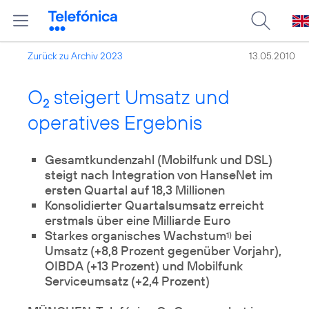
Zurück zu Archiv 2023
13.05.2010
O
steigert Umsatz und
2
operatives Ergebnis
Gesamtkundenzahl (Mobilfunk und DSL)
steigt nach Integration von HanseNet im
ersten Quartal auf 18,3 Millionen
Konsolidierter Quartalsumsatz erreicht
erstmals über eine Milliarde Euro
Starkes organisches Wachstum
bei
1)
Umsatz (+8,8 Prozent gegenüber Vorjahr),
OIBDA (+13 Prozent) und Mobilfunk
Serviceumsatz (+2,4 Prozent)