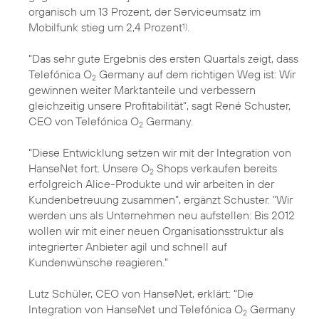
organisch um 13 Prozent, der Serviceumsatz im
Mobilfunk stieg um 2,4 Prozent
.
1)
"Das sehr gute Ergebnis des ersten Quartals zeigt, dass
Telefónica O
Germany auf dem richtigen Weg ist: Wir
2
gewinnen weiter Marktanteile und verbessern
gleichzeitig unsere Profitabilität", sagt René Schuster,
CEO von Telefónica O
Germany.
2
"Diese Entwicklung setzen wir mit der Integration von
HanseNet fort. Unsere O
Shops verkaufen bereits
2
erfolgreich Alice-Produkte und wir arbeiten in der
Kundenbetreuung zusammen", ergänzt Schuster. "Wir
werden uns als Unternehmen neu aufstellen: Bis 2012
wollen wir mit einer neuen Organisationsstruktur als
integrierter Anbieter agil und schnell auf
Kundenwünsche reagieren."
Lutz Schüler, CEO von HanseNet, erklärt: "Die
Integration von HanseNet und Telefónica O
Germany
2