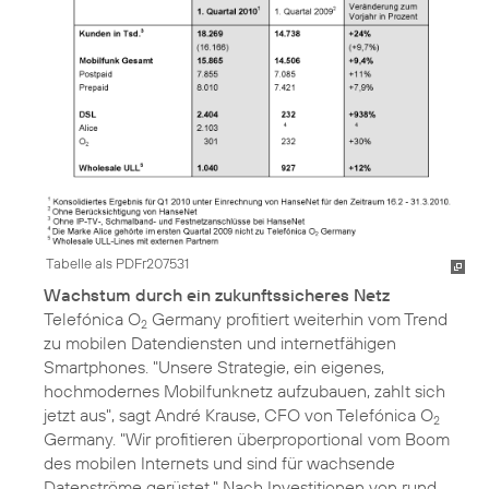
Tabelle als PDFr207531
Wachstum durch ein zukunftssicheres Netz
Telefónica O
Germany profitiert weiterhin vom Trend
2
zu mobilen Datendiensten und internetfähigen
Smartphones. "Unsere Strategie, ein eigenes,
hochmodernes Mobilfunknetz aufzubauen, zahlt sich
jetzt aus", sagt André Krause, CFO von Telefónica O
2
Germany. "Wir profitieren überproportional vom Boom
des mobilen Internets und sind für wachsende
Datenströme gerüstet." Nach Investitionen von rund