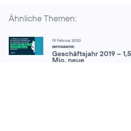
Ähnliche Themen:
19. Februar 2020
INFOGRAFIK:
Geschäftsjahr 2019 – 1,
Mio. neue
Mobilfunkvertragskund
25. Februar 2011
O
mit starkem
2
Wachstum bei
Umsatz und
Kunden