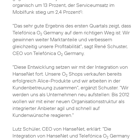
organisch um 13 Prozent, der Serviceumsatz im
Mobilfunk stieg um 2,4 Prozent
.
1)
"Das sehr gute Ergebnis des ersten Quartals zeigt, dass
Telefónica O
Germany auf dem richtigen Weg ist: Wir
2
gewinnen weiter Marktanteile und verbessern
gleichzeitig unsere Profitabilität", sagt René Schuster,
CEO von Telefónica O
Germany.
2
"Diese Entwicklung setzen wir mit der Integration von
HanseNet fort. Unsere O
Shops verkaufen bereits
2
erfolgreich Alice-Produkte und wir arbeiten in der
Kundenbetreuung zusammen", ergänzt Schuster. "Wir
werden uns als Unternehmen neu aufstellen: Bis 2012
wollen wir mit einer neuen Organisationsstruktur als
integrierter Anbieter agil und schnell auf
Kundenwünsche reagieren."
Lutz Schüler, CEO von HanseNet, erklärt: "Die
Integration von HanseNet und Telefónica O
Germany
2