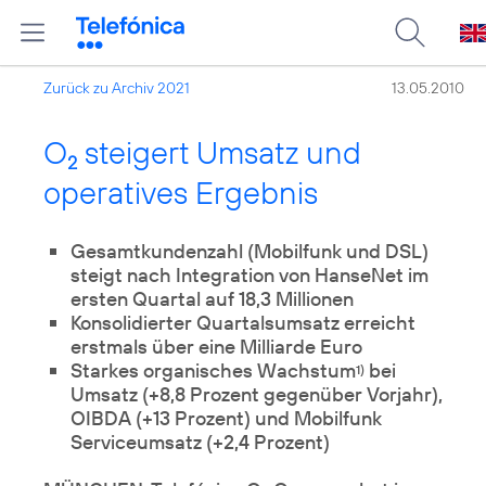
Zurück zu Archiv 2021
13.05.2010
O
steigert Umsatz und
2
operatives Ergebnis
Gesamtkundenzahl (Mobilfunk und DSL)
steigt nach Integration von HanseNet im
ersten Quartal auf 18,3 Millionen
Konsolidierter Quartalsumsatz erreicht
erstmals über eine Milliarde Euro
Starkes organisches Wachstum
bei
1)
Umsatz (+8,8 Prozent gegenüber Vorjahr),
OIBDA (+13 Prozent) und Mobilfunk
Serviceumsatz (+2,4 Prozent)