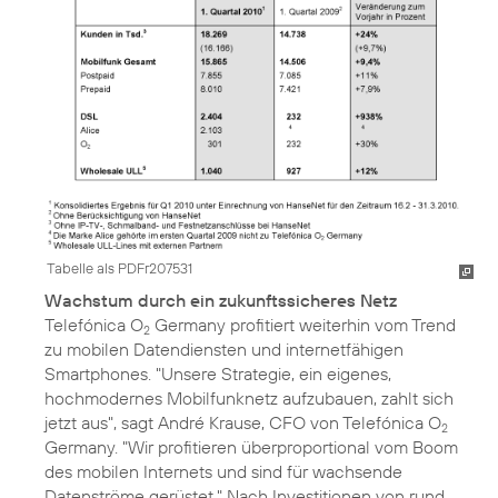
Tabelle als PDFr207531
Wachstum durch ein zukunftssicheres Netz
Telefónica O
Germany profitiert weiterhin vom Trend
2
zu mobilen Datendiensten und internetfähigen
Smartphones. "Unsere Strategie, ein eigenes,
hochmodernes Mobilfunknetz aufzubauen, zahlt sich
jetzt aus", sagt André Krause, CFO von Telefónica O
2
Germany. "Wir profitieren überproportional vom Boom
des mobilen Internets und sind für wachsende
Datenströme gerüstet." Nach Investitionen von rund