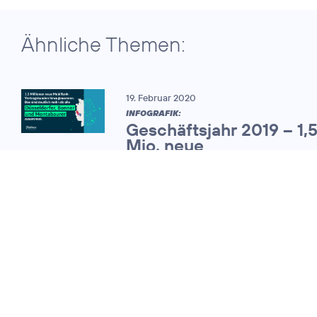
Ähnliche Themen:
19. Februar 2020
INFOGRAFIK:
Geschäftsjahr 2019 – 1,
Mio. neue
Mobilfunkvertragskund
25. Februar 2011
O
mit starkem
2
Wachstum bei
Umsatz und
Kunden