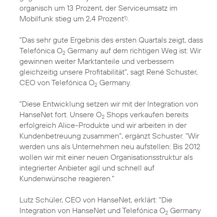
organisch um 13 Prozent, der Serviceumsatz im
Mobilfunk stieg um 2,4 Prozent
.
1)
"Das sehr gute Ergebnis des ersten Quartals zeigt, dass
Telefónica O
Germany auf dem richtigen Weg ist: Wir
2
gewinnen weiter Marktanteile und verbessern
gleichzeitig unsere Profitabilität", sagt René Schuster,
CEO von Telefónica O
Germany.
2
"Diese Entwicklung setzen wir mit der Integration von
HanseNet fort. Unsere O
Shops verkaufen bereits
2
erfolgreich Alice-Produkte und wir arbeiten in der
Kundenbetreuung zusammen", ergänzt Schuster. "Wir
werden uns als Unternehmen neu aufstellen: Bis 2012
wollen wir mit einer neuen Organisationsstruktur als
integrierter Anbieter agil und schnell auf
Kundenwünsche reagieren."
Lutz Schüler, CEO von HanseNet, erklärt: "Die
Integration von HanseNet und Telefónica O
Germany
2