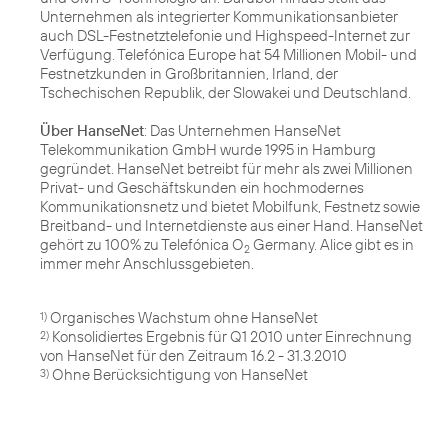
Unternehmen als integrierter Kommunikationsanbieter
auch DSL-Festnetztelefonie und Highspeed-Internet zur
Verfügung. Telefónica Europe hat 54 Millionen Mobil- und
Festnetzkunden in Großbritannien, Irland, der
Tschechischen Republik, der Slowakei und Deutschland.
Über HanseNet
: Das Unternehmen HanseNet
Telekommunikation GmbH wurde 1995 in Hamburg
gegründet. HanseNet betreibt für mehr als zwei Millionen
Privat- und Geschäftskunden ein hochmodernes
Kommunikationsnetz und bietet Mobilfunk, Festnetz sowie
Breitband- und Internetdienste aus einer Hand. HanseNet
gehört zu 100% zu Telefónica O
Germany. Alice gibt es in
2
immer mehr Anschlussgebieten.
1)
Konsolidiertes Ergebnis für Q1 2010 unter Einrechnung
2)
Ohne Berücksichtigung von HanseNet
3)