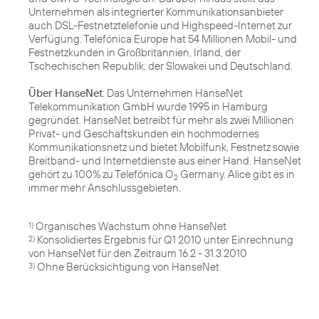
Unternehmen als integrierter Kommunikationsanbieter
auch DSL-Festnetztelefonie und Highspeed-Internet zur
Verfügung. Telefónica Europe hat 54 Millionen Mobil- und
Festnetzkunden in Großbritannien, Irland, der
Tschechischen Republik, der Slowakei und Deutschland.
Über HanseNet
: Das Unternehmen HanseNet
Telekommunikation GmbH wurde 1995 in Hamburg
gegründet. HanseNet betreibt für mehr als zwei Millionen
Privat- und Geschäftskunden ein hochmodernes
Kommunikationsnetz und bietet Mobilfunk, Festnetz sowie
Breitband- und Internetdienste aus einer Hand. HanseNet
gehört zu 100% zu Telefónica O
Germany. Alice gibt es in
2
immer mehr Anschlussgebieten.
1)
Konsolidiertes Ergebnis für Q1 2010 unter Einrechnung
2)
Ohne Berücksichtigung von HanseNet
3)