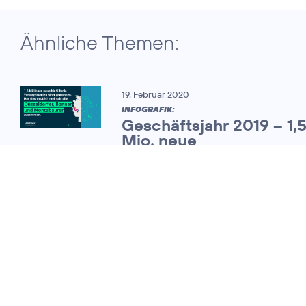
Ähnliche Themen:
19. Februar 2020
INFOGRAFIK:
Geschäftsjahr 2019 – 1,
Mio. neue
Mobilfunkvertragskund
25. Februar 2011
O
mit starkem
2
Wachstum bei
Umsatz und
Kunden