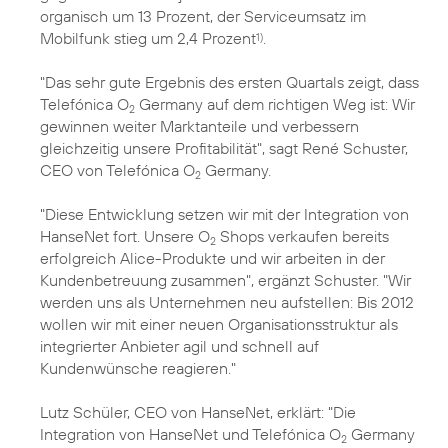
organisch um 13 Prozent, der Serviceumsatz im
Mobilfunk stieg um 2,4 Prozent
.
1)
"Das sehr gute Ergebnis des ersten Quartals zeigt, dass
Telefónica O
Germany auf dem richtigen Weg ist: Wir
2
gewinnen weiter Marktanteile und verbessern
gleichzeitig unsere Profitabilität", sagt René Schuster,
CEO von Telefónica O
Germany.
2
"Diese Entwicklung setzen wir mit der Integration von
HanseNet fort. Unsere O
Shops verkaufen bereits
2
erfolgreich Alice-Produkte und wir arbeiten in der
Kundenbetreuung zusammen", ergänzt Schuster. "Wir
werden uns als Unternehmen neu aufstellen: Bis 2012
wollen wir mit einer neuen Organisationsstruktur als
integrierter Anbieter agil und schnell auf
Kundenwünsche reagieren."
Lutz Schüler, CEO von HanseNet, erklärt: "Die
Integration von HanseNet und Telefónica O
Germany
2