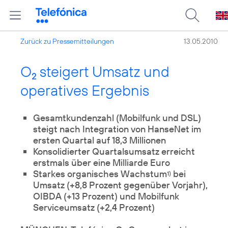
Zurück zu Pressemitteilungen
13.05.2010
O
steigert Umsatz und
2
operatives Ergebnis
Gesamtkundenzahl (Mobilfunk und DSL)
steigt nach Integration von HanseNet im
ersten Quartal auf 18,3 Millionen
Konsolidierter Quartalsumsatz erreicht
erstmals über eine Milliarde Euro
Starkes organisches Wachstum
bei
1)
Umsatz (+8,8 Prozent gegenüber Vorjahr),
OIBDA (+13 Prozent) und Mobilfunk
Serviceumsatz (+2,4 Prozent)