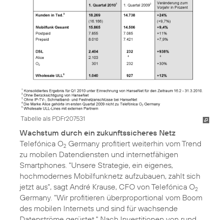
Tabelle als PDFr207531
Wachstum durch ein zukunftssicheres Netz
Telefónica O
Germany profitiert weiterhin vom Trend
2
zu mobilen Datendiensten und internetfähigen
Smartphones. "Unsere Strategie, ein eigenes,
hochmodernes Mobilfunknetz aufzubauen, zahlt sich
jetzt aus", sagt André Krause, CFO von Telefónica O
2
Germany. "Wir profitieren überproportional vom Boom
des mobilen Internets und sind für wachsende
Datenströme gerüstet." Nach Investitionen von rund