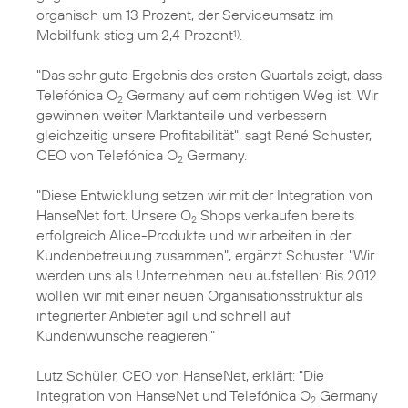
organisch um 13 Prozent, der Serviceumsatz im
Mobilfunk stieg um 2,4 Prozent
.
1)
"Das sehr gute Ergebnis des ersten Quartals zeigt, dass
Telefónica O
Germany auf dem richtigen Weg ist: Wir
2
gewinnen weiter Marktanteile und verbessern
gleichzeitig unsere Profitabilität", sagt René Schuster,
CEO von Telefónica O
Germany.
2
"Diese Entwicklung setzen wir mit der Integration von
HanseNet fort. Unsere O
Shops verkaufen bereits
2
erfolgreich Alice-Produkte und wir arbeiten in der
Kundenbetreuung zusammen", ergänzt Schuster. "Wir
werden uns als Unternehmen neu aufstellen: Bis 2012
wollen wir mit einer neuen Organisationsstruktur als
integrierter Anbieter agil und schnell auf
Kundenwünsche reagieren."
Lutz Schüler, CEO von HanseNet, erklärt: "Die
Integration von HanseNet und Telefónica O
Germany
2