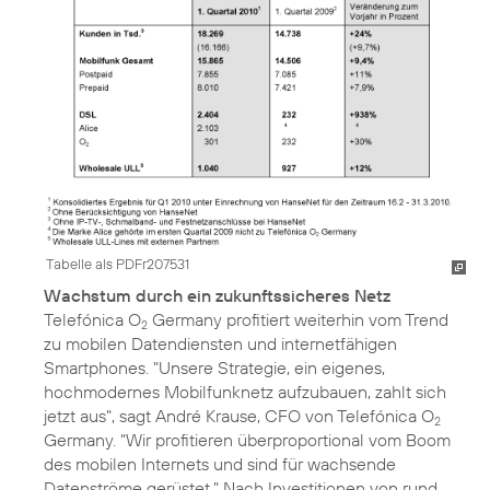
Tabelle als PDFr207531
Wachstum durch ein zukunftssicheres Netz
Telefónica O
Germany profitiert weiterhin vom Trend
2
zu mobilen Datendiensten und internetfähigen
Smartphones. "Unsere Strategie, ein eigenes,
hochmodernes Mobilfunknetz aufzubauen, zahlt sich
jetzt aus", sagt André Krause, CFO von Telefónica O
2
Germany. "Wir profitieren überproportional vom Boom
des mobilen Internets und sind für wachsende
Datenströme gerüstet." Nach Investitionen von rund