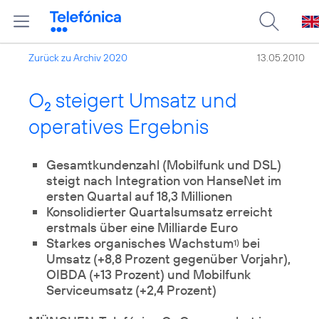
Zurück zu Archiv 2020
13.05.2010
O
steigert Umsatz und
2
operatives Ergebnis
Gesamtkundenzahl (Mobilfunk und DSL)
steigt nach Integration von HanseNet im
ersten Quartal auf 18,3 Millionen
Konsolidierter Quartalsumsatz erreicht
erstmals über eine Milliarde Euro
Starkes organisches Wachstum
bei
1)
Umsatz (+8,8 Prozent gegenüber Vorjahr),
OIBDA (+13 Prozent) und Mobilfunk
Serviceumsatz (+2,4 Prozent)