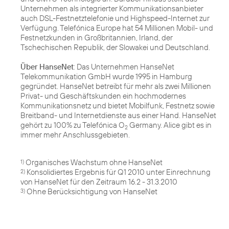
Unternehmen als integrierter Kommunikationsanbieter
auch DSL-Festnetztelefonie und Highspeed-Internet zur
Verfügung. Telefónica Europe hat 54 Millionen Mobil- und
Festnetzkunden in Großbritannien, Irland, der
Tschechischen Republik, der Slowakei und Deutschland.
Über HanseNet
: Das Unternehmen HanseNet
Telekommunikation GmbH wurde 1995 in Hamburg
gegründet. HanseNet betreibt für mehr als zwei Millionen
Privat- und Geschäftskunden ein hochmodernes
Kommunikationsnetz und bietet Mobilfunk, Festnetz sowie
Breitband- und Internetdienste aus einer Hand. HanseNet
gehört zu 100% zu Telefónica O
Germany. Alice gibt es in
2
immer mehr Anschlussgebieten.
1)
Konsolidiertes Ergebnis für Q1 2010 unter Einrechnung
2)
Ohne Berücksichtigung von HanseNet
3)