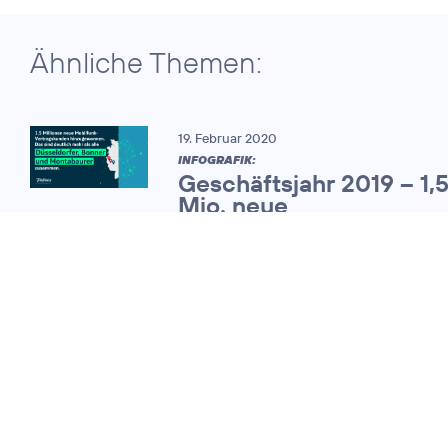
Ähnliche Themen:
19. Februar 2020
INFOGRAFIK:
Geschäftsjahr 2019 – 1,
Mio. neue
Mobilfunkvertragskund
25. Februar 2011
O
mit starkem
2
Wachstum bei
Umsatz und
Kunden