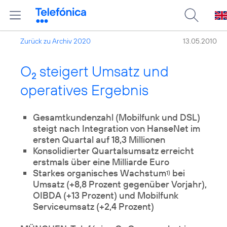
Zurück zu Archiv 2020
13.05.2010
O
steigert Umsatz und
2
operatives Ergebnis
Gesamtkundenzahl (Mobilfunk und DSL)
steigt nach Integration von HanseNet im
ersten Quartal auf 18,3 Millionen
Konsolidierter Quartalsumsatz erreicht
erstmals über eine Milliarde Euro
Starkes organisches Wachstum
bei
1)
Umsatz (+8,8 Prozent gegenüber Vorjahr),
OIBDA (+13 Prozent) und Mobilfunk
Serviceumsatz (+2,4 Prozent)