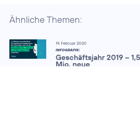
Ähnliche Themen:
19. Februar 2020
INFOGRAFIK:
Geschäftsjahr 2019 – 1,
Mio. neue
Mobilfunkvertragskund
25. Februar 2011
O
mit starkem
2
Wachstum bei
Umsatz und
Kunden