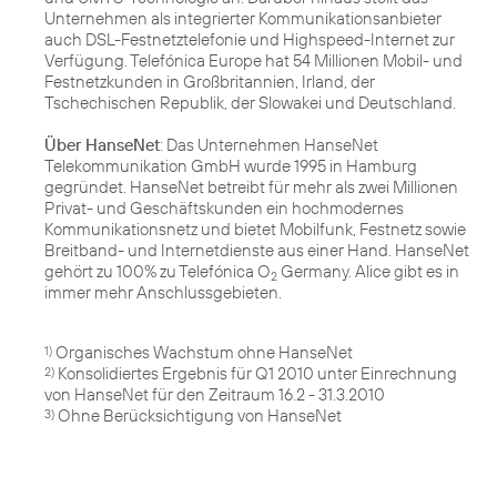
Unternehmen als integrierter Kommunikationsanbieter
auch DSL-Festnetztelefonie und Highspeed-Internet zur
Verfügung. Telefónica Europe hat 54 Millionen Mobil- und
Festnetzkunden in Großbritannien, Irland, der
Tschechischen Republik, der Slowakei und Deutschland.
Über HanseNet
: Das Unternehmen HanseNet
Telekommunikation GmbH wurde 1995 in Hamburg
gegründet. HanseNet betreibt für mehr als zwei Millionen
Privat- und Geschäftskunden ein hochmodernes
Kommunikationsnetz und bietet Mobilfunk, Festnetz sowie
Breitband- und Internetdienste aus einer Hand. HanseNet
gehört zu 100% zu Telefónica O
Germany. Alice gibt es in
2
immer mehr Anschlussgebieten.
1)
Konsolidiertes Ergebnis für Q1 2010 unter Einrechnung
2)
Ohne Berücksichtigung von HanseNet
3)