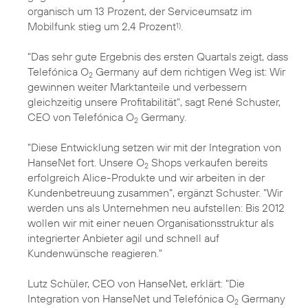
organisch um 13 Prozent, der Serviceumsatz im
Mobilfunk stieg um 2,4 Prozent
.
1)
"Das sehr gute Ergebnis des ersten Quartals zeigt, dass
Telefónica O
Germany auf dem richtigen Weg ist: Wir
2
gewinnen weiter Marktanteile und verbessern
gleichzeitig unsere Profitabilität", sagt René Schuster,
CEO von Telefónica O
Germany.
2
"Diese Entwicklung setzen wir mit der Integration von
HanseNet fort. Unsere O
Shops verkaufen bereits
2
erfolgreich Alice-Produkte und wir arbeiten in der
Kundenbetreuung zusammen", ergänzt Schuster. "Wir
werden uns als Unternehmen neu aufstellen: Bis 2012
wollen wir mit einer neuen Organisationsstruktur als
integrierter Anbieter agil und schnell auf
Kundenwünsche reagieren."
Lutz Schüler, CEO von HanseNet, erklärt: "Die
Integration von HanseNet und Telefónica O
Germany
2