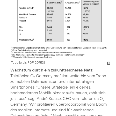
Tabelle als PDFr207531
Wachstum durch ein zukunftssicheres Netz
Telefónica O
Germany profitiert weiterhin vom Trend
2
zu mobilen Datendiensten und internetfähigen
Smartphones. "Unsere Strategie, ein eigenes,
hochmodernes Mobilfunknetz aufzubauen, zahlt sich
jetzt aus", sagt André Krause, CFO von Telefónica O
2
Germany. "Wir profitieren überproportional vom Boom
des mobilen Internets und sind für wachsende
Datenströme gerüstet." Nach Investitionen von rund