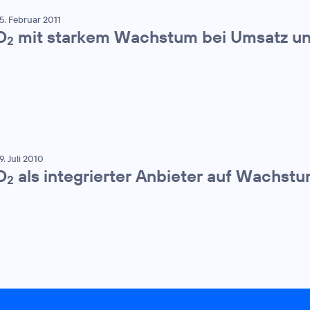
5. Februar 2011
O
mit starkem Wachstum bei Umsatz u
2
9. Juli 2010
O
als integrierter Anbieter auf Wachst
2