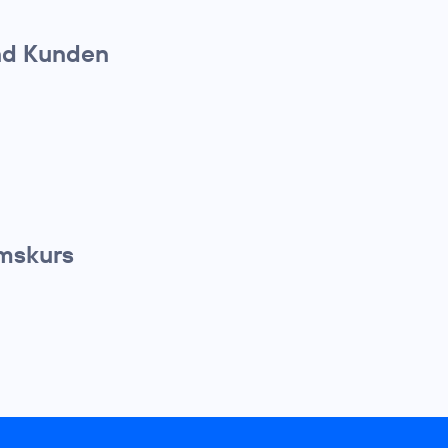
nd Kunden
umskurs