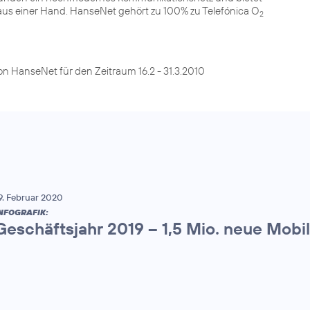
 aus einer Hand. HanseNet gehört zu 100% zu Telefónica O
2
9. Februar 2020
NFOGRAFIK:
Geschäftsjahr 2019 – 1,5 Mio. neue Mob