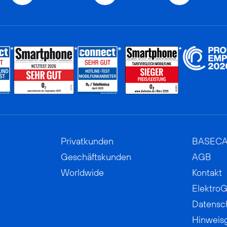
Privatkunden
BASEC
Geschäftskunden
AGB
Worldwide
Kontakt
ElektroG
Datensc
Hinweis