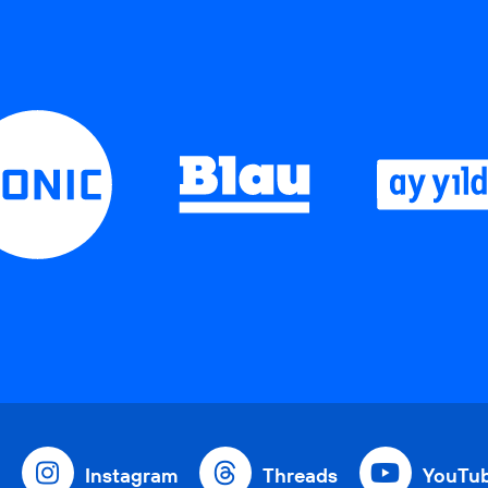
Instagram
Threads
YouTu