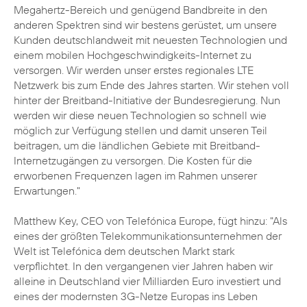
Megahertz-Bereich und genügend Bandbreite in den
anderen Spektren sind wir bestens gerüstet, um unsere
Kunden deutschlandweit mit neuesten Technologien und
einem mobilen Hochgeschwindigkeits-Internet zu
versorgen. Wir werden unser erstes regionales LTE
Netzwerk bis zum Ende des Jahres starten. Wir stehen voll
hinter der Breitband-Initiative der Bundesregierung. Nun
werden wir diese neuen Technologien so schnell wie
möglich zur Verfügung stellen und damit unseren Teil
beitragen, um die ländlichen Gebiete mit Breitband-
Internetzugängen zu versorgen. Die Kosten für die
erworbenen Frequenzen lagen im Rahmen unserer
Erwartungen."
Matthew Key, CEO von Telefónica Europe, fügt hinzu: "Als
eines der größten Telekommunikationsunternehmen der
Welt ist Telefónica dem deutschen Markt stark
verpflichtet. In den vergangenen vier Jahren haben wir
alleine in Deutschland vier Milliarden Euro investiert und
eines der modernsten 3G-Netze Europas ins Leben