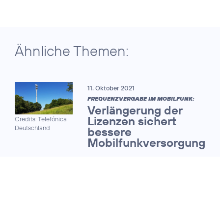
Ähnliche Themen:
11. Oktober 2021
FREQUENZVERGABE IM MOBILFUNK:
Verlängerung der
Lizenzen sichert
Credits: Telefónica
Deutschland
bessere
Mobilfunkversorgung
01. März 2021
CEO Markus Haas zur
Prüfung von alternative