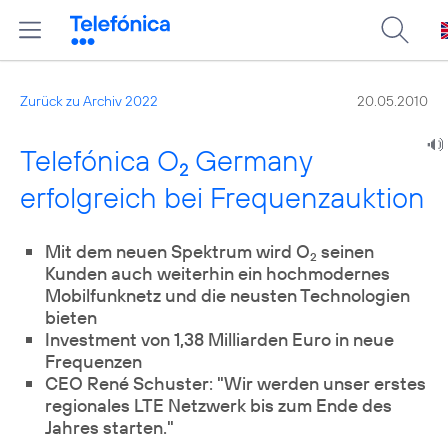
Zurück zu Archiv 2022
20.05.2010
Telefónica O
Germany
2
erfolgreich bei Frequenzauktion
Mit dem neuen Spektrum wird O
seinen
2
Kunden auch weiterhin ein hochmodernes
Mobilfunknetz und die neusten Technologien
bieten
Investment von 1,38 Milliarden Euro in neue
Frequenzen
CEO René Schuster: "Wir werden unser erstes
regionales LTE Netzwerk bis zum Ende des
Jahres starten."