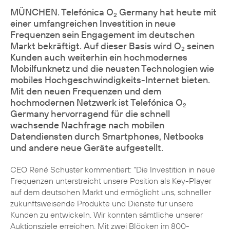
MÜNCHEN. Telefónica O
Germany hat heute mit
2
einer umfangreichen Investition in neue
Frequenzen sein Engagement im deutschen
Markt bekräftigt. Auf dieser Basis wird O
seinen
2
Kunden auch weiterhin ein hochmodernes
Mobilfunknetz und die neusten Technologien wie
mobiles Hochgeschwindigkeits-Internet bieten.
Mit den neuen Frequenzen und dem
hochmodernen Netzwerk ist Telefónica O
2
Germany hervorragend für die schnell
wachsende Nachfrage nach mobilen
Datendiensten durch Smartphones, Netbooks
und andere neue Geräte aufgestellt.
CEO René Schuster kommentiert: "Die Investition in neue
Frequenzen unterstreicht unsere Position als Key-Player
auf dem deutschen Markt und ermöglicht uns, schneller
zukunftsweisende Produkte und Dienste für unsere
Kunden zu entwickeln. Wir konnten sämtliche unserer
Auktionsziele erreichen. Mit zwei Blöcken im 800-