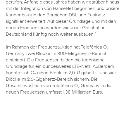
gerufen. Anfang dieses Jahres haben wir darüber hinaus
mit der Integration von HanseNet begonnen und unsere
Kundenbasis in den Bereichen DSL und Festnetz
signifikant erweitert. Auf dieser Grundlage und mit den
neuen Frequenzen werden wir unser Geschäft in
Deutschland künftig noch weiter ausbauen."
Im Rahmen der Frequenzauktion hat Telefónica O
2
Germany zwei Blöcke im 800-Megahertz-Bereich
ersteigert. Die Frequenzen bilden die technische
Grundlage für ein bundesweites LTE-Netz. Außerdem
konnte sich O
einen Block im 2,0-Gigahertz- und vier
2
Blöcke im 2,6-Gigahertz-Bereich sichern. Die
Gesamtinvestition von Telefónica O
Germany in die
2
neuen Frequenzen umfasst 1,38 Milliarden Euro.