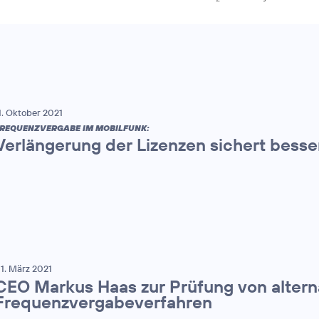
1. Oktober 2021
REQUENZVERGABE IM MOBILFUNK:
Verlängerung der Lizenzen sichert bess
1. März 2021
CEO Markus Haas zur Prüfung von altern
Frequenzvergabeverfahren