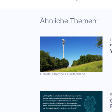
Ähnliche Themen:
1
F
Credits: Telefónica Deutschland
0