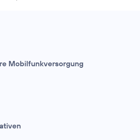
ere Mobilfunkversorgung
ativen