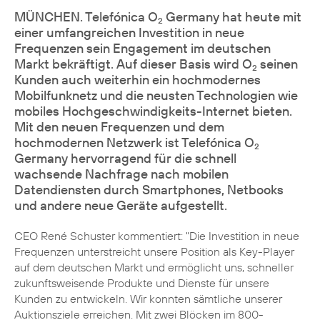
MÜNCHEN. Telefónica O
Germany hat heute mit
2
einer umfangreichen Investition in neue
Frequenzen sein Engagement im deutschen
Markt bekräftigt. Auf dieser Basis wird O
seinen
2
Kunden auch weiterhin ein hochmodernes
Mobilfunknetz und die neusten Technologien wie
mobiles Hochgeschwindigkeits-Internet bieten.
Mit den neuen Frequenzen und dem
hochmodernen Netzwerk ist Telefónica O
2
Germany hervorragend für die schnell
wachsende Nachfrage nach mobilen
Datendiensten durch Smartphones, Netbooks
und andere neue Geräte aufgestellt.
CEO René Schuster kommentiert: "Die Investition in neue
Frequenzen unterstreicht unsere Position als Key-Player
auf dem deutschen Markt und ermöglicht uns, schneller
zukunftsweisende Produkte und Dienste für unsere
Kunden zu entwickeln. Wir konnten sämtliche unserer
Auktionsziele erreichen. Mit zwei Blöcken im 800-