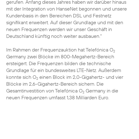
gerufen. Anfang dieses Jahres haben wir darüber hinaus
mit der Integration von HanseNet begonnen und unsere
Kundenbasis in den Bereichen DSL und Festnetz
signifikant erweitert. Auf dieser Grundlage und mit den
neuen Frequenzen werden wir unser Geschäft in
Deutschland künftig noch weiter ausbauen."
Im Rahmen der Frequenzauktion hat Telefónica O
2
Germany zwei Blöcke im 800-Megahertz-Bereich
ersteigert. Die Frequenzen bilden die technische
Grundlage für ein bundesweites LTE-Netz. Außerdem
konnte sich O
einen Block im 2,0-Gigahertz- und vier
2
Blöcke im 2,6-Gigahertz-Bereich sichern. Die
Gesamtinvestition von Telefónica O
Germany in die
2
neuen Frequenzen umfasst 1,38 Milliarden Euro.