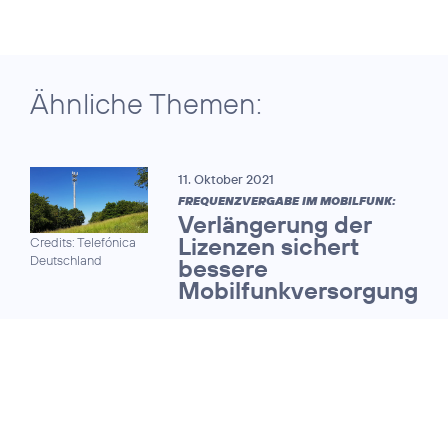
Ähnliche Themen:
11. Oktober 2021
FREQUENZVERGABE IM MOBILFUNK:
Verlängerung der
Lizenzen sichert
Credits: Telefónica
Deutschland
bessere
Mobilfunkversorgung
01. März 2021
CEO Markus Haas zur
Prüfung von alternative