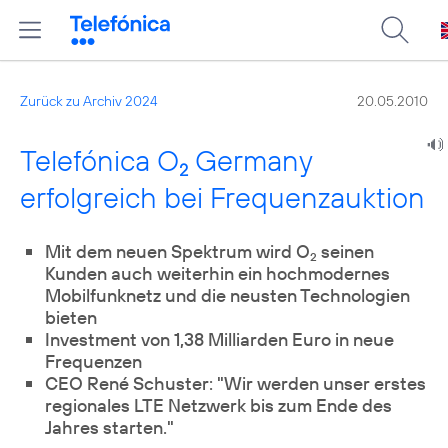
Zurück zu Archiv 2024
20.05.2010
Telefónica O
Germany
2
erfolgreich bei Frequenzauktion
Mit dem neuen Spektrum wird O
seinen
2
Kunden auch weiterhin ein hochmodernes
Mobilfunknetz und die neusten Technologien
bieten
Investment von 1,38 Milliarden Euro in neue
Frequenzen
CEO René Schuster: "Wir werden unser erstes
regionales LTE Netzwerk bis zum Ende des
Jahres starten."