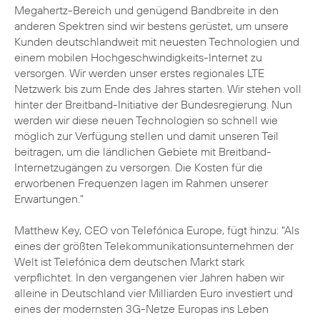
Megahertz-Bereich und genügend Bandbreite in den
anderen Spektren sind wir bestens gerüstet, um unsere
Kunden deutschlandweit mit neuesten Technologien und
einem mobilen Hochgeschwindigkeits-Internet zu
versorgen. Wir werden unser erstes regionales LTE
Netzwerk bis zum Ende des Jahres starten. Wir stehen voll
hinter der Breitband-Initiative der Bundesregierung. Nun
werden wir diese neuen Technologien so schnell wie
möglich zur Verfügung stellen und damit unseren Teil
beitragen, um die ländlichen Gebiete mit Breitband-
Internetzugängen zu versorgen. Die Kosten für die
erworbenen Frequenzen lagen im Rahmen unserer
Erwartungen."
Matthew Key, CEO von Telefónica Europe, fügt hinzu: "Als
eines der größten Telekommunikationsunternehmen der
Welt ist Telefónica dem deutschen Markt stark
verpflichtet. In den vergangenen vier Jahren haben wir
alleine in Deutschland vier Milliarden Euro investiert und
eines der modernsten 3G-Netze Europas ins Leben