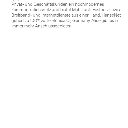
Privat- und Geschäftskunden ein hochmodernes
Kommunikationsnetz und bietet Mobilfunk, Festnetz sowie
Breitband- und Internetdienste aus einer Hand. HanseNet
gehört zu 100% zu Telefónica O
Germany. Alice gibt es in
2
immer mehr Anschlussgebieten.