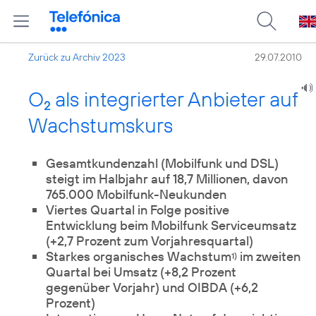
Zurück zu Archiv 2023
29.07.2010
O
als integrierter Anbieter auf
2
Wachstumskurs
Gesamtkundenzahl (Mobilfunk und DSL)
steigt im Halbjahr auf 18,7 Millionen, davon
765.000 Mobilfunk-Neukunden
Viertes Quartal in Folge positive
Entwicklung beim Mobilfunk Serviceumsatz
(+2,7 Prozent zum Vorjahresquartal)
Starkes organisches Wachstum
im zweiten
1)
Quartal bei Umsatz (+8,2 Prozent
gegenüber Vorjahr) und OIBDA (+6,2
Prozent)