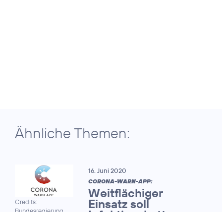
Ähnliche Themen:
16. Juni 2020
CORONA-WARN-APP:
Weitflächiger
Einsatz soll
Credits:
Bundesregierung
Infektionsketten