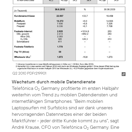
Q2 2010 PDFr219901
Wachstum durch mobile Datendienste
Telefónica O
Germany profitierte im ersten Halbjahr
2
weiterhin vom Trend zu mobilen Datendiensten und
internetfähigen Smartphones. "Beim mobilen
Laptopsurfen mit Surfsticks sind wir dank unseres
hervorragenden Datennetzes einer der beiden
Marktführer - jeder dritte Kunde kommt zu uns", sagt
André Krause
, CFO von Telefónica O
Germany. Eine
2