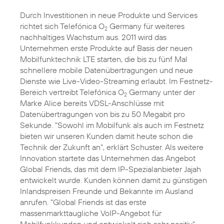
Durch Investitionen in neue Produkte und Services
richtet sich Telefónica O
Germany für weiteres
2
nachhaltiges Wachstum aus. 2011 wird das
Unternehmen erste Produkte auf Basis der neuen
Mobilfunktechnik LTE starten, die bis zu fünf Mal
schnellere mobile Datenübertragungen und neue
Dienste wie Live-Video-Streaming erlaubt. Im Festnetz-
Bereich vertreibt Telefónica O
Germany unter der
2
Marke Alice bereits VDSL-Anschlüsse mit
Datenübertragungen von bis zu 50 Megabit pro
Sekunde. "Sowohl im Mobilfunk als auch im Festnetz
bieten wir unseren Kunden damit heute schon die
Technik der Zukunft an", erklärt Schuster. Als weitere
Innovation startete das Unternehmen das Angebot
Global Friends, das mit dem IP-Spezialanbieter Jajah
entwickelt wurde. Kunden können damit zu günstigen
Inlandspreisen Freunde und Bekannte im Ausland
anrufen. "Global Friends ist das erste
massenmarkttaugliche VoIP-Angebot für