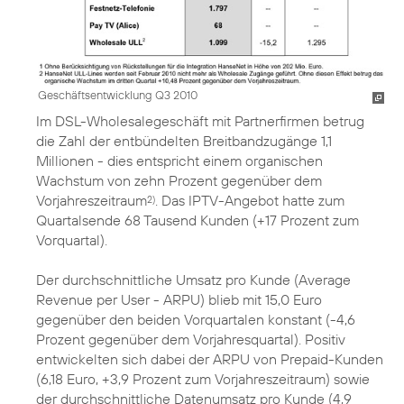
Geschäftsentwicklung Q3 2010
Im DSL-Wholesalegeschäft mit Partnerfirmen betrug
die Zahl der entbündelten Breitbandzugänge 1,1
Millionen - dies entspricht einem organischen
Wachstum von zehn Prozent gegenüber dem
Vorjahreszeitraum
. Das IPTV-Angebot hatte zum
2)
Quartalsende 68 Tausend Kunden (+17 Prozent zum
Vorquartal).
Der durchschnittliche Umsatz pro Kunde (Average
Revenue per User - ARPU) blieb mit 15,0 Euro
gegenüber den beiden Vorquartalen konstant (-4,6
Prozent gegenüber dem Vorjahresquartal). Positiv
entwickelten sich dabei der ARPU von Prepaid-Kunden
(6,18 Euro, +3,9 Prozent zum Vorjahreszeitraum) sowie
der durchschnittliche Datenumsatz pro Kunde (4,9