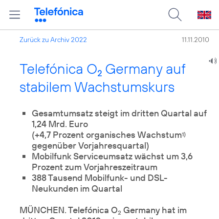
Zurück zu Archiv 2022
11.11.2010
Telefónica O
Germany auf
2
stabilem Wachstumskurs
Gesamtumsatz steigt im dritten Quartal auf
1,24 Mrd. Euro
(+4,7 Prozent organisches Wachstum
1)
gegenüber Vorjahresquartal)
Mobilfunk Serviceumsatz wächst um 3,6
Prozent zum Vorjahreszeitraum
388 Tausend Mobilfunk- und DSL-
Neukunden im Quartal
MÜNCHEN. Telefónica O
Germany hat im
2