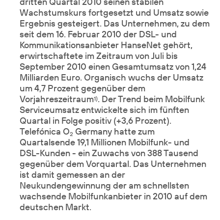
dritten Quartal 2010 seinen stabilen
Wachstumskurs fortgesetzt und Umsatz sowie
Ergebnis gesteigert. Das Unternehmen, zu dem
seit dem 16. Februar 2010 der DSL- und
Kommunikationsanbieter HanseNet gehört,
erwirtschaftete im Zeitraum von Juli bis
September 2010 einen Gesamtumsatz von 1,24
Milliarden Euro. Organisch wuchs der Umsatz
um 4,7 Prozent gegenüber dem
Vorjahreszeitraum
. Der Trend beim Mobilfunk
1)
Serviceumsatz entwickelte sich im fünften
Quartal in Folge positiv (+3,6 Prozent).
Telefónica O
Germany hatte zum
2
Quartalsende 19,1 Millionen Mobilfunk- und
DSL-Kunden - ein Zuwachs von 388 Tausend
gegenüber dem Vorquartal. Das Unternehmen
ist damit gemessen an der
Neukundengewinnung der am schnellsten
wachsende Mobilfunkanbieter in 2010 auf dem
deutschen Markt.