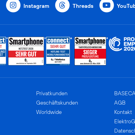
Instagram
Threads
YouTu
Privatkunden
BASEC
Geschäftskunden
AGB
Worldwide
Kontakt
ElektroG
Datensc