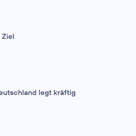
 Ziel
utschland legt kräftig