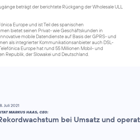
Zugänge beträgt der berichtete Rückgang der Wholesale ULL
fónica Europe und ist Teil des spanischen
men bietet seinen Privat- wie Geschäftskunden in
innovative mobile Datendienste auf Basis der GPRS- und
men als integrierter Kommunikationsanbieter auch DSL-
elefónica Europe hat rund 55 Millionen Mobil- und
hen Republik, der Slowakei und Deutschland.
8. Juli 2021
ITAT MARKUS HAAS, CEO:
Rekordwachstum bei Umsatz und operat