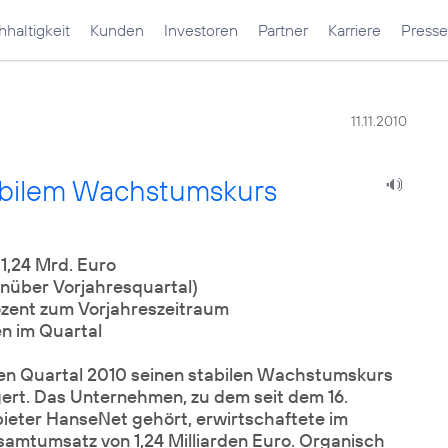
haltigkeit
Kunden
Investoren
Partner
Karriere
Presse
11.11.2010
abilem Wachstumskurs
1,24 Mrd. Euro
über Vorjahresquartal)
ozent zum Vorjahreszeitraum
n im Quartal
en Quartal 2010 seinen stabilen Wachstumskurs
ert. Das Unternehmen, zu dem seit dem 16.
eter HanseNet gehört, erwirtschaftete im
samtumsatz von 1,24 Milliarden Euro. Organisch