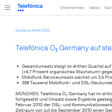
Unternehmen
Netze
Nach
Zurück zu Archiv 2022
Telefónica O
Germany auf st
2
Gesamtumsatz steigt im dritten Quartal auf 
(+4,7 Prozent organisches Wachstum
gegen
1)
Mobilfunk Serviceumsatz wächst um 3,6 Pr
388 Tausend Mobilfunk- und DSL-Neukunde
MÜNCHEN. Telefónica O
Germany hat im dritt
2
fortgesetzt und Umsatz sowie Ergebnis gesteig
Februar 2010 der DSL- und Kommunikationsanbi
Zeitraum von Juli bis September 2010 einen Ge