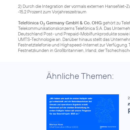
2) Durch die Integration der vormals externen HanseNet-
-15,2 Prozent zum Vorjahreszeitraum
Telefónica O
Germany GmbH & Co. OHG
gehört zu Tele
2
Telekommunikationskonzerns Telefónica S.A. Das Unterneh
Deutschland Post- und Prepaid-Mobilfunkprodukte sowie 
UMTS-Technologie an. Darüber hinaus stellt das Unterneh
Festnetztelefonie und Highspeed-Internet zur Verfügung. T
Festnetzkunden in Großbritannien, Irland, der Tschechisc
Ähnliche Themen:
2
Z