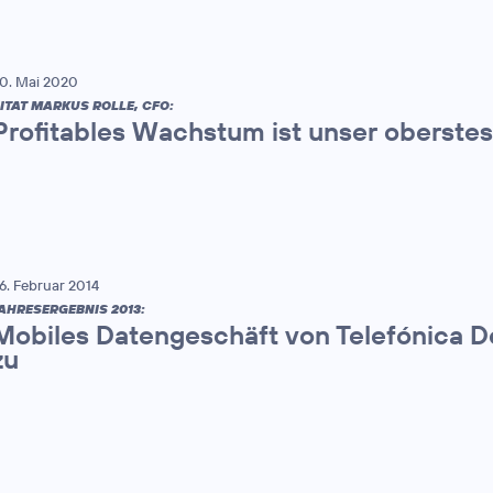
0. Mai 2020
ITAT MARKUS ROLLE, CFO:
Profitables Wachstum ist unser oberstes
6. Februar 2014
AHRESERGEBNIS 2013:
Mobiles Datengeschäft von Telefónica De
zu