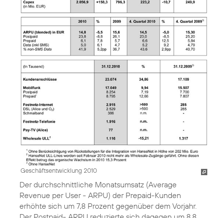
Geschäftsentwicklung 2010
Der durchschnittliche Monatsumsatz (Average
Revenue per User - ARPU) der Prepaid-Kunden
erhöhte sich um 7,8 Prozent gegenüber dem Vorjahr.
Der Postpaid- ARPU reduzierte sich dagegen um 8,8