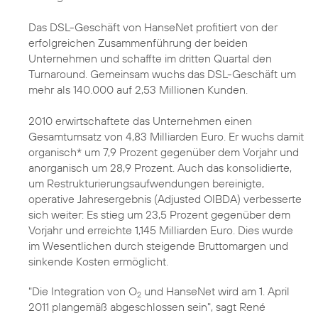
Das DSL-Geschäft von HanseNet profitiert von der
erfolgreichen Zusammenführung der beiden
Unternehmen und schaffte im dritten Quartal den
Turnaround. Gemeinsam wuchs das DSL-Geschäft um
mehr als 140.000 auf 2,53 Millionen Kunden.
2010 erwirtschaftete das Unternehmen einen
Gesamtumsatz von 4,83 Milliarden Euro. Er wuchs damit
organisch* um 7,9 Prozent gegenüber dem Vorjahr und
anorganisch um 28,9 Prozent. Auch das konsolidierte,
um Restrukturierungsaufwendungen bereinigte,
operative Jahresergebnis (Adjusted OIBDA) verbesserte
sich weiter: Es stieg um 23,5 Prozent gegenüber dem
Vorjahr und erreichte 1,145 Milliarden Euro. Dies wurde
im Wesentlichen durch steigende Bruttomargen und
sinkende Kosten ermöglicht.
"Die Integration von O
und HanseNet wird am 1. April
2
2011 plangemäß abgeschlossen sein", sagt René