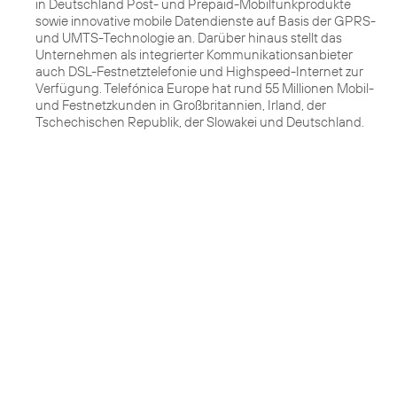
in Deutschland Post- und Prepaid-Mobilfunkprodukte
sowie innovative mobile Datendienste auf Basis der GPRS-
und UMTS-Technologie an. Darüber hinaus stellt das
Unternehmen als integrierter Kommunikationsanbieter
auch DSL-Festnetztelefonie und Highspeed-Internet zur
Verfügung. Telefónica Europe hat rund 55 Millionen Mobil-
und Festnetzkunden in Großbritannien, Irland, der
Tschechischen Republik, der Slowakei und Deutschland.