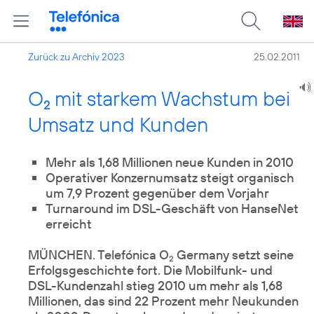
Zurück zu Archiv 2023
25.02.2011
O
mit starkem Wachstum bei
2
Umsatz und Kunden
Mehr als 1,68 Millionen neue Kunden in 2010
Operativer Konzernumsatz steigt organisch
um 7,9 Prozent gegenüber dem Vorjahr
Turnaround im DSL-Geschäft von HanseNet
erreicht
MÜNCHEN. Telefónica O
Germany setzt seine
2
Erfolgsgeschichte fort. Die Mobilfunk- und
DSL-Kundenzahl stieg 2010 um mehr als 1,68
Millionen, das sind 22 Prozent mehr Neukunden